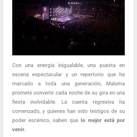
Con una energía inigualable, una puesta en
escena espectacular y un repertorio que ha
marcado a toda una generación, Maluma
promete convertir cada noche de su gira en una
fiesta inolvidable. La cuenta regresiva ha
comenzado, y quienes han sido testigos de su
poder escénico, saben que
lo mejor está por
venir
.