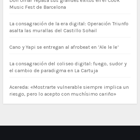
Don Omar repasa sus grandes éxitos en el Cook
Music Fest de Barcelona
La consagración de la era digital: Operación Triunfo
asalta las murallas del Castillo Sohail
Cano y Yapi se entregan al afrobeat en ‘Ale le le’
La consagración del coliseo digital: fuego, sudor y
el cambio de paradigma en La Cartuja
Acereda: «Mostrarte vulnerable siempre implica un
riesgo, pero lo acepto con muchísimo cariño»