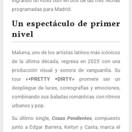
logrando un
«sold out»
en dos de las tres fechas
programadas para Madrid.
Un espectáculo de primer
nivel
Maluma, uno de los artistas latinos más icónicos
de la última década, regresa en 2025 con una
producción visual y sonora de vanguardia. Su
tour
«+PRETTY +DIRTY»
promete ser un
despliegue de luces, coreografías y emociones,
combinando sus baladas románticas con ritmos
urbanos y pop.
Su último single,
Cosas Pendientes
, compuesto
junto a Edgar Barrera, Keityn y Casta, marca el