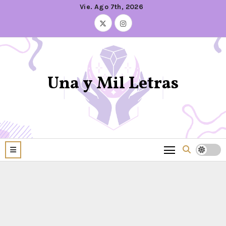
Vie. Ago 7th, 2026
Una y Mil Letras