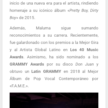
inicio de una nueva era para el artista, rindiendo
homenaje a su icónico álbum «
Pretty Boy, Dirty
Boy
» de 2015.
Además, Maluma sigue sumando
reconocimientos a su carrera. Recientemente,
fue galardonado con los premios a la Mejor Gira
y al Artista Global Latino en
Los 40 Music
Awards
. Asimismo, ha sido nominado a los
GRAMMY Awards
por su disco
Don Juan
y
obtuvo un
Latin GRAMMY
en 2018 al Mejor
Álbum de Pop Vocal Contemporáneo por
«F.A.M.E.».