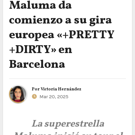
Maluma da
comienzo a su gira
europea «+PRETTY
+DIRTY» en
Barcelona
Por
Victoria Hernández
Mar 20, 2025
La superestrella