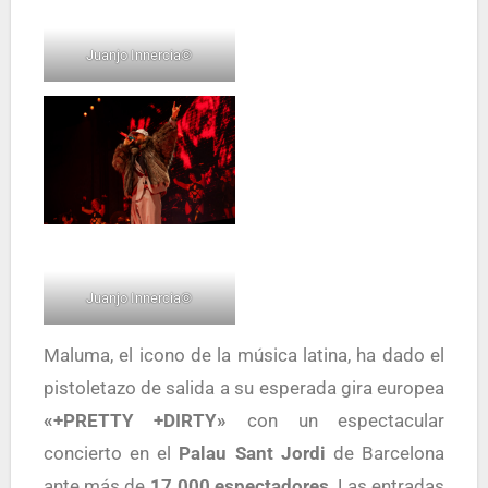
Juanjo Innercia©
Juanjo Innercia©
Maluma, el icono de la música latina, ha dado el
pistoletazo de salida a su esperada gira europea
«+PRETTY +DIRTY»
con un espectacular
concierto en el
Palau Sant Jordi
de Barcelona
ante más de
17.000 espectadores
. Las entradas