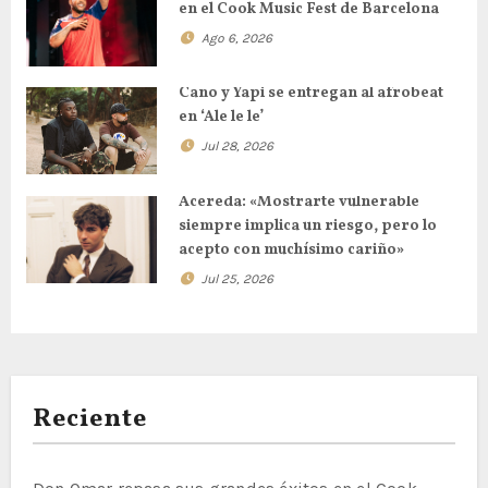
en el Cook Music Fest de Barcelona
Ago 6, 2026
Cano y Yapi se entregan al afrobeat
en ‘Ale le le’
Jul 28, 2026
Acereda: «Mostrarte vulnerable
siempre implica un riesgo, pero lo
acepto con muchísimo cariño»
Jul 25, 2026
Reciente