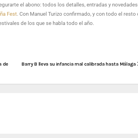
egurarte el abono: todos los detalles, entradas y novedades
iña Fest
. Con Manuel Turizo confirmado, y con todo el resto 
estivales de los que se habla todo el año.
a de
Barry B lleva su infancia mal calibrada hasta Málaga