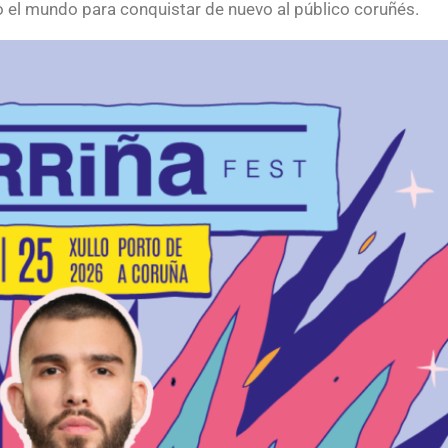
o el mundo para conquistar de nuevo al público coruñés.