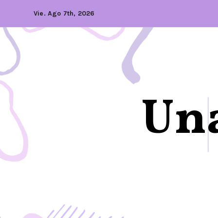
Vie. Ago 7th, 2026
Una