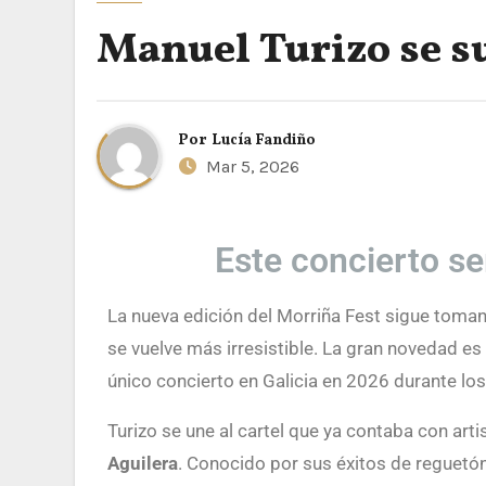
Manuel Turizo se s
Por
Lucía Fandiño
Mar 5, 2026
Este concierto se
La nueva edición del Morriña Fest sigue tomando forma y, con cada confirmación, la cita musical de A Coruña
se vuelve más irresistible. La gran novedad es
único concierto en Galicia en 2026 durante los 
Turizo se une al cartel que ya contaba con artis
Aguilera
. Conocido por sus éxitos de reguetón