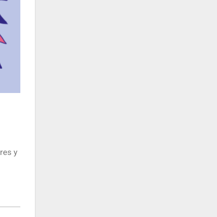
res y