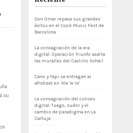
Reciente
6
Don Omar repasa sus grandes
éxitos en el Cook Music Fest de
Barcelona
La consagración de la era
digital: Operación Triunfo asalta
las murallas del Castillo Sohail
Cano y Yapi se entregan al
afrobeat en ‘Ale le le’
á su
La consagración del coliseo
digital: fuego, sudor y el
cambio de paradigma en La
Cartuja
con