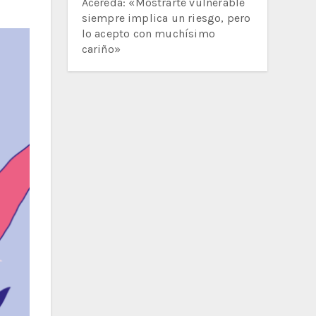
Acereda: «Mostrarte vulnerable
siempre implica un riesgo, pero
lo acepto con muchísimo
cariño»