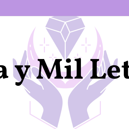
 y Mil Le