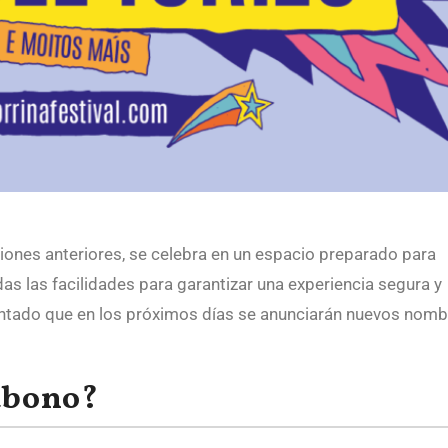
iciones anteriores, se celebra en un espacio preparado para
as las facilidades para garantizar una experiencia segura y
ntado que en los próximos días se anunciarán nuevos nomb
abono?