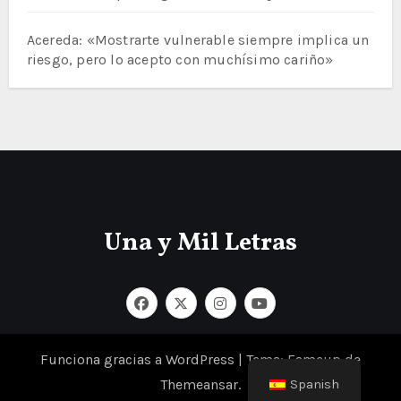
Acereda: «Mostrarte vulnerable siempre implica un
riesgo, pero lo acepto con muchísimo cariño»
Una y Mil Letras
Funciona gracias a WordPress
|
Tema: Fameup de
Themeansar
.
Spanish