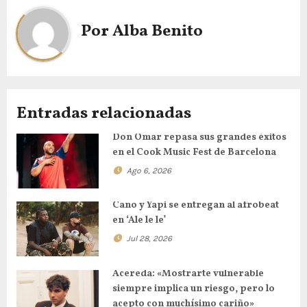
Por
Alba Benito
Entradas relacionadas
Don Omar repasa sus grandes éxitos
en el Cook Music Fest de Barcelona
Ago 6, 2026
Cano y Yapi se entregan al afrobeat
en ‘Ale le le’
Jul 28, 2026
Acereda: «Mostrarte vulnerable
siempre implica un riesgo, pero lo
acepto con muchísimo cariño»