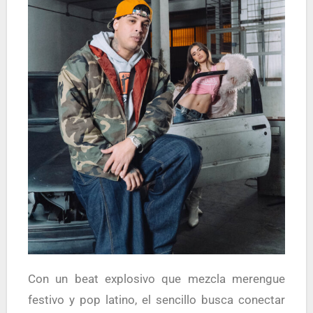
Con un beat explosivo que mezcla merengue
festivo y pop latino, el sencillo busca conectar