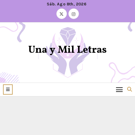
Sáb. Ago 8th, 2026
Una y Mil Letras