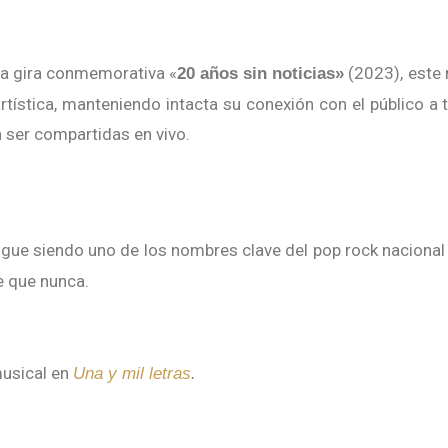
la gira conmemorativa «
(2023), este
20 años sin noticias»
tística, manteniendo intacta su conexión con el público a 
 ser compartidas en vivo.
igue siendo uno de los nombres clave del pop rock nacional
e que nunca.
musical en
Una y mil letras
.