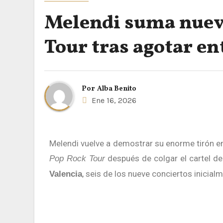
Melendi suma nueva
Tour tras agotar en
Por
Alba Benito
Ene 16, 2026
Melendi vuelve a demostrar su enorme tirón e
después de colgar el cartel d
Pop Rock Tour
, seis de los nueve conciertos inicia
Valencia