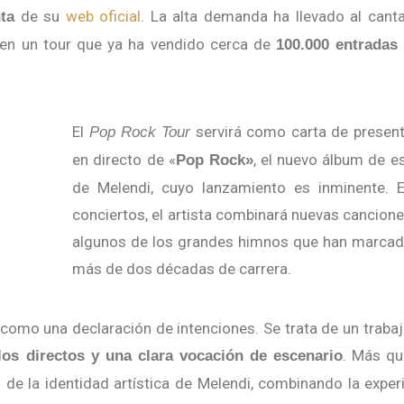
de su
web oficial
. La alta demanda ha llevado al cant
ta
, en un tour que ya ha vendido cerca de
100.000 entradas
El
servirá como carta de presen
Pop Rock Tour
en directo de «
, el nuevo álbum de e
Pop Rock»
de Melendi, cuyo lanzamiento es inminente. E
conciertos, el artista combinará nuevas cancion
algunos de los grandes himnos que han marcad
más de dos décadas de carrera.
. Más qu
llos directos y una clara vocación de escenario
 de la identidad artística de Melendi, combinando la exper