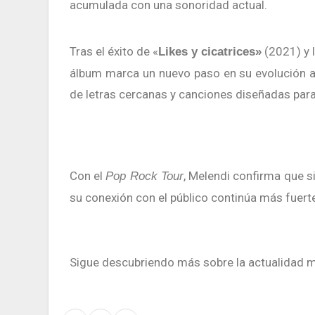
acumulada con una sonoridad actual.
Tras el éxito de «
(2021) y 
Likes y cicatrices»
álbum marca un nuevo paso en su evolución ar
de letras cercanas y canciones diseñadas para
Con el
, Melendi confirma que s
Pop Rock Tour
su conexión con el público continúa más fuert
Sigue descubriendo más sobre la actualidad 