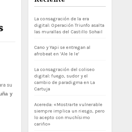
Reciente
La consagración de la era
s
digital: Operación Triunfo asalta
las murallas del Castillo Sohail
Cano y Yapi se entregan al
afrobeat en ‘Ale le le’
La consagración del coliseo
digital: fuego, sudor y el
cambio de paradigma en La
ara su
Cartuja
uña y
Acereda: «Mostrarte vulnerable
siempre implica un riesgo, pero
lo acepto con muchísimo
cariño»