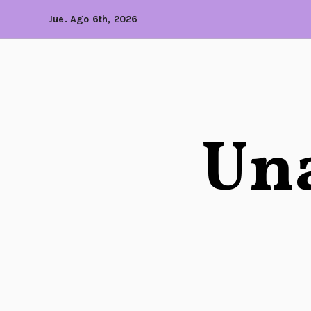
Jue. Ago 6th, 2026
Una