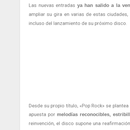
Las nuevas entradas
ya han salido a la ven
ampliar su gira en varias de estas ciudades
incluso del lanzamiento de su próximo disco.
Desde su propio título, «Pop Rock» se plantea como una declaración de intenciones. Se trata de un trabajo que
apuesta por
melodías reconocibles, estribi
reinvención, el disco supone una reafirmación