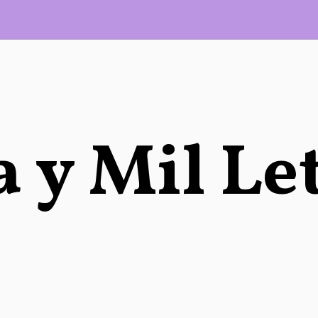
 y Mil Le