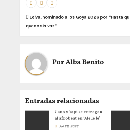
Leiva, nominado a los Goya 2026 por “Hasta q
quede sin voz”
Por
Alba Benito
Entradas relacionadas
Cano y Yapi se entregan
al afrobeat en ‘Ale le le’
Jul 28, 2026