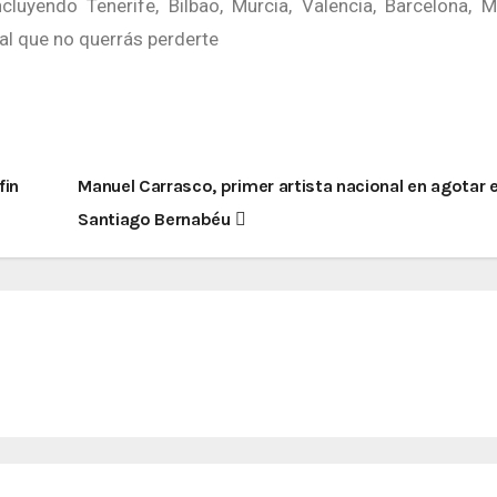
uyendo Tenerife, Bilbao, Murcia, Valencia, Barcelona, M
al que no querrás perderte
fin
Manuel Carrasco, primer artista nacional en agotar e
Santiago Bernabéu