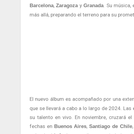
,
y
. Su música, 
Barcelona
Zaragoza
Granada
más allá, preparando el terreno para su prome
El nuevo álbum es acom
pañado por una exte
que se llevará a cabo a lo largo de 2024. Las
su talento en vivo. En noviembre, cruzará e
fechas en
,
Buenos Aires
Santiago de Chile