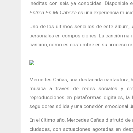
inéditas con seis ya conocidas. Disponible e
es una experiencia music
Entren En Mi Cabeza
Uno de los últimos sencillos de este álbum,
personales en composiciones. La canción nar
canción, como es costumbre en su proceso cr
Mercedes Cañas, una destacada cantautora, ha construido su carrera de manera independiente, compartiendo
música a través de redes sociales y cr
reproducciones en plataformas digitales, l
seguidores sólida y una conexión emocional ún
En el último año, Mercedes Cañas disfrutó de
ciudades, con actuaciones agotadas en de