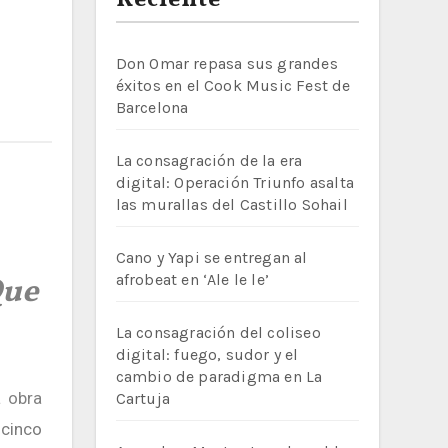
Reciente
Don Omar repasa sus grandes
éxitos en el Cook Music Fest de
Barcelona
La consagración de la era
digital: Operación Triunfo asalta
las murallas del Castillo Sohail
Cano y Yapi se entregan al
afrobeat en ‘Ale le le’
Que
La consagración del coliseo
digital: fuego, sudor y el
cambio de paradigma en La
 obra
Cartuja
 cinco