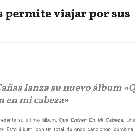
 permite viajar por sus
Cañas lanza su nuevo álbum «
n en mi cabeza»
esenta su último álb
um,
Una
Que Entren En Mi Cabeza
.
or. Este álbum, con un total de once canciones, combina