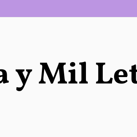
 y Mil Le