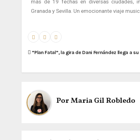
más de 19 fechas en diversas ciudades, incl
Granada y Sevilla. Un emocionante viaje music
“Plan Fatal”, la gira de Dani Fernández llega a su 
Por
Maria Gil Robledo