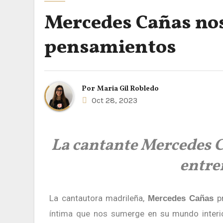
Mercedes Cañas nos
pensamientos
Por
Maria Gil Robledo
Oct 28, 2023
La cantante Mercedes 
entre
La cantautora madrileña,
pr
Mercedes Cañas
íntima que nos sum
erge en su mundo interi