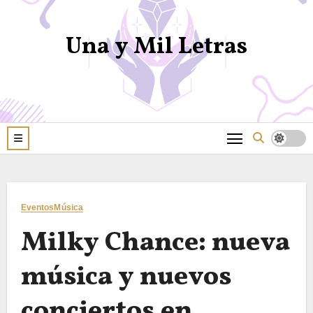
Una y Mil Letras
Eventos
Música
Milky Chance: nueva
música y nuevos
conciertos en