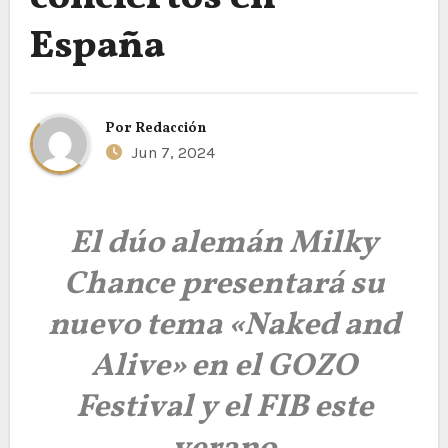
España
Por
Redacción
Jun 7, 2024
El dúo alemán Milky
Chance presentará su
nuevo tema «Naked and
Alive» en el GOZO
Festival y el FIB este