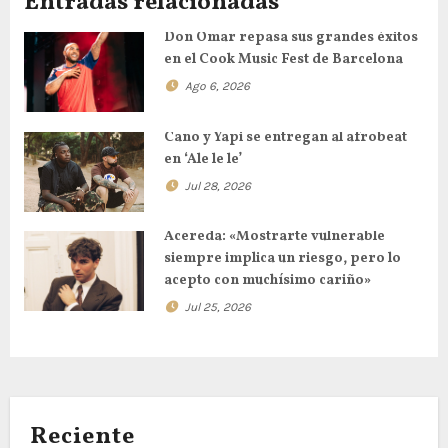
Entradas relacionadas
Don Omar repasa sus grandes éxitos
en el Cook Music Fest de Barcelona
Ago 6, 2026
Cano y Yapi se entregan al afrobeat
en ‘Ale le le’
Jul 28, 2026
Acereda: «Mostrarte vulnerable
siempre implica un riesgo, pero lo
acepto con muchísimo cariño»
Jul 25, 2026
Reciente