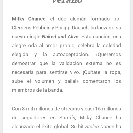
verano
Milky Chance
, el dúo alemán formado por
Clemens Rehbein y Philipp Dausch, ha lanzado su
nuevo single
Naked and Alive
. Esta canción, una
alegre oda al amor propio, celebra la soledad
elegida y la autoaceptación. «Queremos
demostrar que la validación externa no es
necesaria para sentirse vivo. ¡Quítate la ropa,
sube el volumen y baila!» comentaron los
miembros de la banda.
Con 8 mil millones de streams y casi 16 millones
de seguidores en Spotify,
Milky Chance
ha
alcanzado el éxito global. Su hit
Stolen Dance
ha