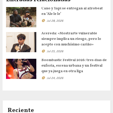
Cano y Yapi se entregan al afrobeat
en ‘Ale le le’
Jul 28, 2026
Acereda: «Mostrarte vulnerable
siempre implica un riesgo, pero lo
acepto con muchísimo cariño»
Jul 25, 2026
Boombastic Festival 2026: tres días de
euforia, escena urbana y un festival
que ya juega en otra liga
Jul 24, 2026
Reciente