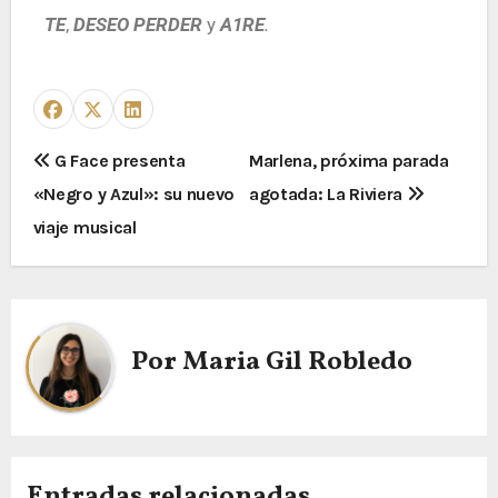
TE
,
DESEO PERDER
y
A1RE
.
G Face presenta
Marlena, próxima parada
«Negro y Azul»: su nuevo
agotada: La Riviera
viaje musical
Por
Maria Gil Robledo
Entradas relacionadas