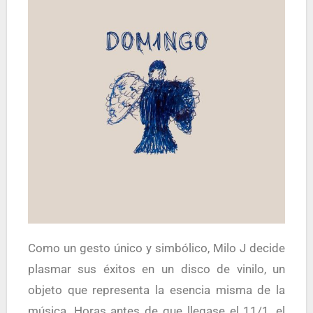
Como un gesto único y simbólico, Milo J decide
plasmar sus éxitos en un disco de vinilo, un
objeto que representa la esencia misma de la
música. Horas antes de que llegase el 11/1, el