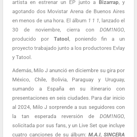
artista en estrenar un EP junto a
Bizarrap
, y
agotando dos Movistar Arena de Buenos Aires
en menos de una hora. El álbum
1 1 1
, lanzado el
30 de noviembre, cierra con
DOM1NGO
,
producido por
Tatool
, poniendo fin a un
proyecto trabajado junto a los productores Evlay
y Tatool.
Además, Milo J anunció en diciembre su gira por
México, Chile, Bolivia, Paraguay y Uruguay,
sumando a España en su itinerario con
presentaciones en seis ciudades. Para dar inicio
al 2024, Milo J sorprende a sus seguidores con
la tan esperada reversión de
DOM1NGO
,
solicitada por sus fans, y un Live Set que incluye
cuatro canciones de su álbum:
M.A.I
,
SINCERA