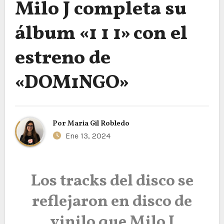
Milo J completa su
álbum «1 1 1» con el
estreno de
«DOM1NGO»
Por
Maria Gil Robledo
Ene 13, 2024
Los tracks del disco se
reflejaron en disco de
vinilo que Milo J