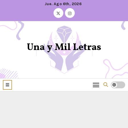
Jue. Ago 6th, 2026
Una y Mil Letras