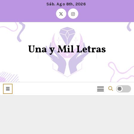
Sáb. Ago 8th, 2026
Una y Mil Letras