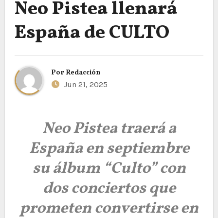
Neo Pistea llenará
España de CULTO
Por
Redacción
Jun 21, 2025
Neo Pistea traerá a
España en septiembre
su álbum “Culto” con
dos conciertos que
prometen convertirse en