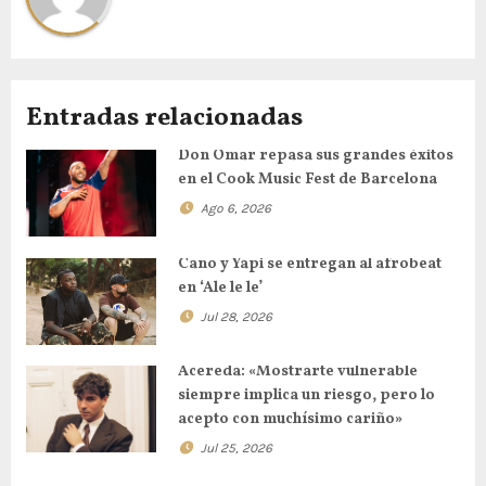
Entradas relacionadas
Don Omar repasa sus grandes éxitos
en el Cook Music Fest de Barcelona
Ago 6, 2026
Cano y Yapi se entregan al afrobeat
en ‘Ale le le’
Jul 28, 2026
Acereda: «Mostrarte vulnerable
siempre implica un riesgo, pero lo
acepto con muchísimo cariño»
Jul 25, 2026