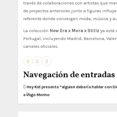
través de colaboraciones con artistas que ma
de proyectos anteriores junto a figuras infl
referente donde convergen moda, música y au
La colección
New Era x Mora x Stillz
ya está 
Portugal, incluyendo Madrid, Barcelona, Valenc
canales oficiales.
Navegación de entradas
Hey Kid presenta “alguien debería hablar con Di
a Íñigo Merino