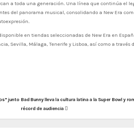
rcan a toda una generación. Una línea que continúa el l
uyentes del panorama musical, consolidando a New Era co
toexpresión.
disponible en tiendas seleccionadas de New Era en Españ
ia, Sevilla, Málaga, Tenerife y Lisboa, así como a través 
os” junto
Bad Bunny lleva la cultura latina a la Super Bowl y ro
récord de audiencia