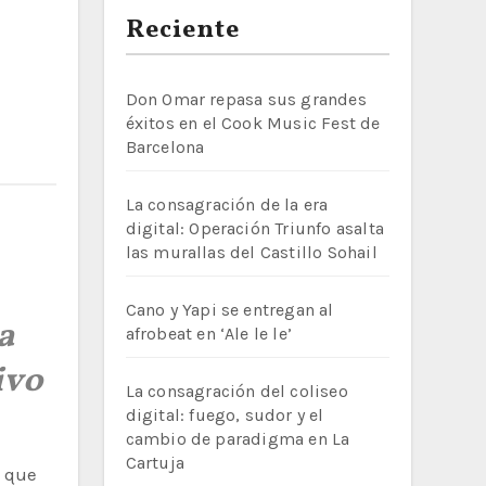
Reciente
Don Omar repasa sus grandes
éxitos en el Cook Music Fest de
Barcelona
La consagración de la era
digital: Operación Triunfo asalta
las murallas del Castillo Sohail
Cano y Yapi se entregan al
a
afrobeat en ‘Ale le le’
ivo
La consagración del coliseo
digital: fuego, sudor y el
cambio de paradigma en La
Cartuja
a que