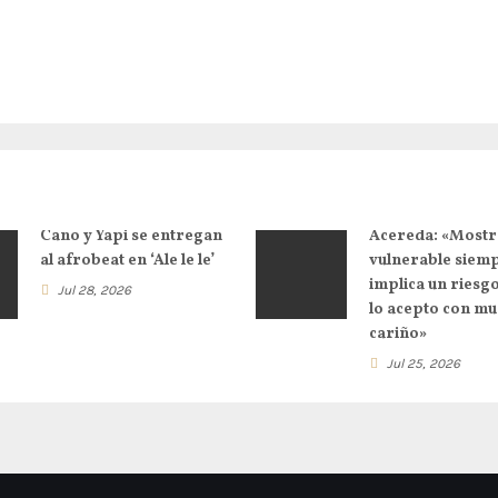
Cano y Yapi se entregan
Acereda: «Mostr
al afrobeat en ‘Ale le le’
vulnerable siem
implica un riesg
Jul 28, 2026
lo acepto con m
cariño»
Jul 25, 2026