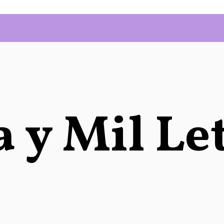
 y Mil Le