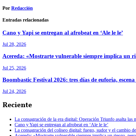
Por
Redacción
Entradas relacionadas
Cano y Yapi se entregan al afrobeat en ‘Ale le le’
Jul 28, 2026
Acereda: «Mostrarte vulnerable siempre implica un ri
Jul 25, 2026
Boombastic Festival 2026: tres días de euforia, escena
Jul 24, 2026
Reciente
La consagración de la era digital: Operación Triunfo asalta las m
Cano y Yapi se entregan al afrobeat en ‘Ale le le’
La consagración del coliseo digital: fuego, sudor y el cambio 
Acereda: «Mostrarte vulnerable siempre implica un riesgo, per