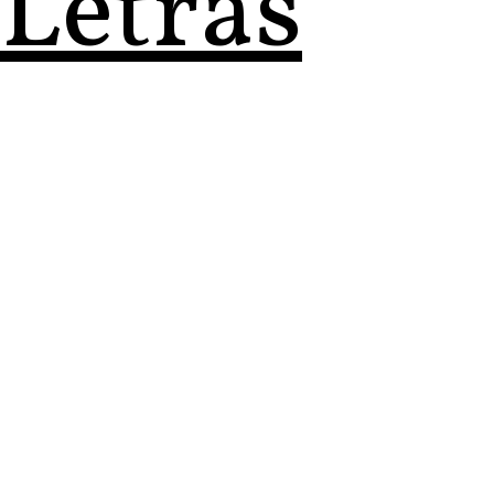
 Letras