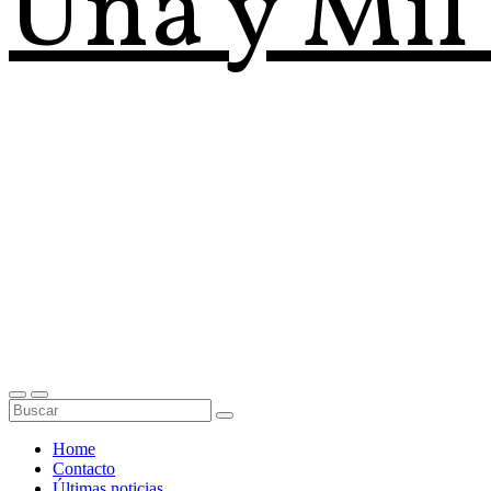
Una y Mil
Home
Contacto
Últimas noticias