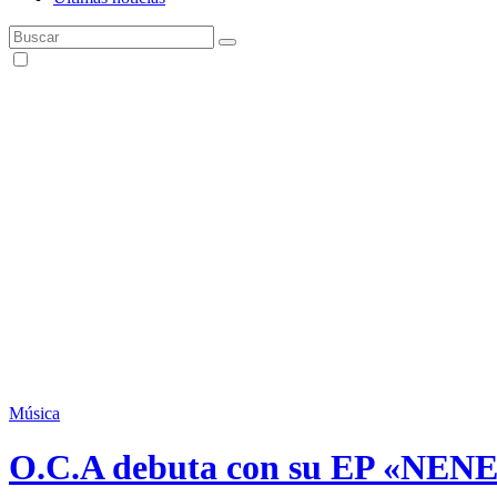
Música
O.C.A debuta con su EP «N