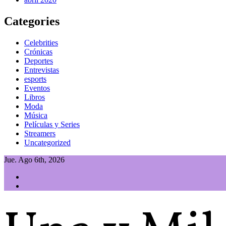
Categories
Celebrities
Crónicas
Deportes
Entrevistas
esports
Eventos
Libros
Moda
Música
Películas y Series
Streamers
Uncategorized
Jue. Ago 6th, 2026