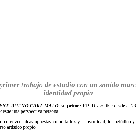
primer trabajo de estudio con un sonido mar
identidad propia
ENE BUENO CARA MALO
, su
primer EP
. Disponible desde el 2
s desde una perspectiva personal.
jo conviven ideas opuestas como la luz y la oscuridad, lo melódico y 
so artístico propio.