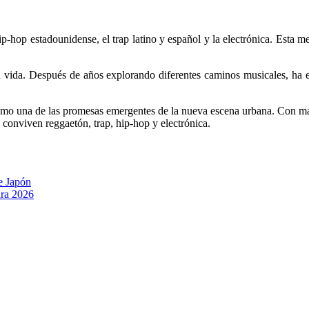
p-hop estadounidense, el trap latino y español y la electrónica. Esta me
u vida. Después de años explorando diferentes caminos musicales, ha e
mo una de las promesas emergentes de la nueva escena urbana. Con más
 conviven reggaetón, trap, hip-hop y electrónica.
e Japón
ara 2026