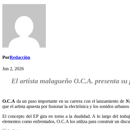
Por
Redacción
Jun 2, 2026
El artista malagueño O.C.A. presenta su 
O.C.A
da un paso importante en su carrera con el lanzamiento de
N
que el artista apuesta por fusionar la electrónica y los sonidos urbano
El concepto del EP gira en torno a la dualidad. A lo largo del traba
elementos como enfrentados, O.C.A los utiliza para construir un discur