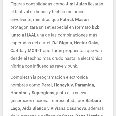
Figuras consolidadas como
Jimi Jules
llevarán
al festival su house y techno melódico
envolvente, mientras que
Patrick Mason
protagonizará un set especial en formato
b2b
junto a HAAi
, una de las combinaciones más
esperadas del cartel.
DJ Gigola
,
Héctor Oaks
,
Carlita
y
MCR-T
aportarán propuestas que van
desde el techno más crudo hasta la electrónica
híbrida con influencias rave y punk.
Completan la programación electrónica
nombres como
Perel, Honeyluv, Paramida,
Hoonine
y
Supergloss
, junto a la nueva
generación nacional representada por
Bárbara
Lago, Aida Blanco
y
Viviana Casanova
, además