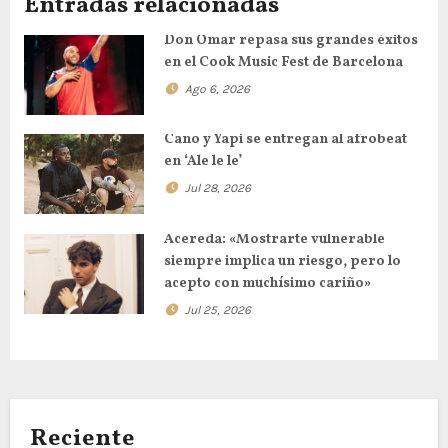
Entradas relacionadas
Don Omar repasa sus grandes éxitos
en el Cook Music Fest de Barcelona
Ago 6, 2026
Cano y Yapi se entregan al afrobeat
en ‘Ale le le’
Jul 28, 2026
Acereda: «Mostrarte vulnerable
siempre implica un riesgo, pero lo
acepto con muchísimo cariño»
Jul 25, 2026
Reciente