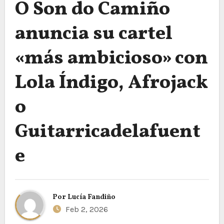
O Son do Camiño
anuncia su cartel
«más ambicioso» con
Lola Índigo, Afrojack
o
Guitarricadelafuent
e
Por
Lucía Fandiño
Feb 2, 2026