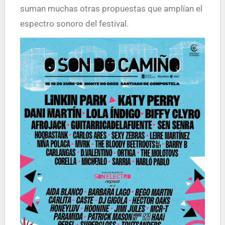
suman muchas otras propuestas que amplían el
espectro sonoro del festival.