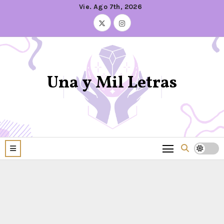
Vie. Ago 7th, 2026
Una y Mil Letras