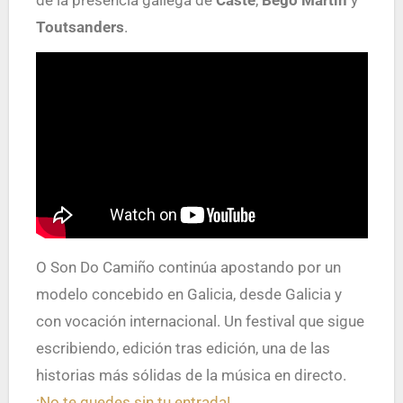
de la presencia gallega de
Caste
,
Bego Martin
y
Toutsanders
.
O Son Do Camiño continúa apostando por un
modelo concebido en Galicia, desde Galicia y
con vocación internacional. Un festival que sigue
escribiendo, edición tras edición, una de las
historias más sólidas de la música en directo.
¡No te quedes sin tu entrada!