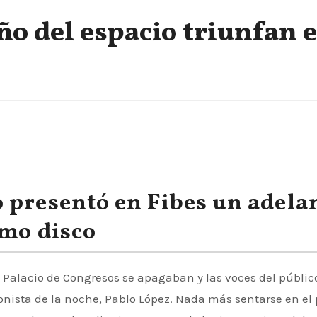
ño del espacio triunfan 
 presentó en Fibes un adela
imo disco
gonista de la noche, Pablo López. Nada más sentarse en el