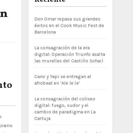
Reciente
en
Don Omar repasa sus grandes
éxitos en el Cook Music Fest de
Barcelona
La consagración de la era
digital: Operación Triunfo asalta
las murallas del Castillo Sohail
Cano y Yapi se entregan al
nto
afrobeat en ‘Ale le le’
La consagración del coliseo
digital: fuego, sudor y el
cambio de paradigma en La
Cartuja
 piano