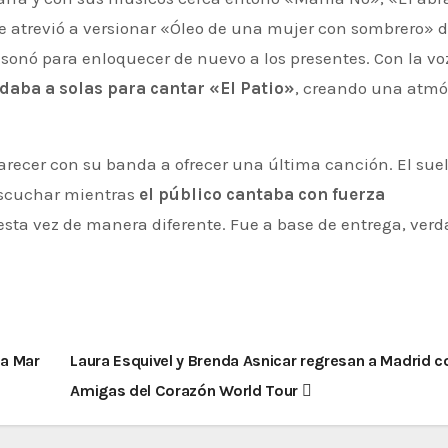
se atrevió a versionar «Óleo de una mujer con sombrero» 
 sonó para enloquecer de nuevo a los presentes. Con la vo
daba a solas para cantar «El Patio»
, creando una atmó
aparecer con su banda a ofrecer una última canción. El sue
 escuchar mientras
el público cantaba con fuerza
 esta vez de manera diferente. Fue a base de entrega, verd
 a Mar
Laura Esquivel y Brenda Asnicar regresan a Madrid c
Amigas del Corazón World Tour