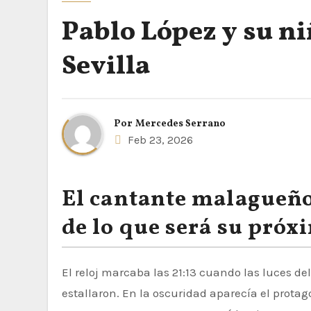
Pablo López y su ni
Sevilla
Por
Mercedes Serrano
Feb 23, 2026
El cantante malagueño
de lo que será su próx
El reloj marcaba las 21:13 cuando las luces del Palacio de Congresos se apagaban y las voces del público
estallaron. En la oscuridad aparecía el prota