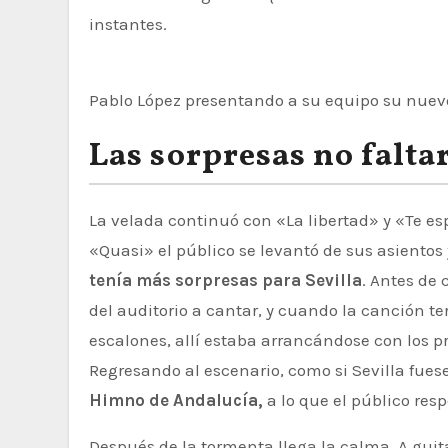
instantes.
Pablo López presentando a su equipo su nuev
Las sorpresas no falta
La velada continuó con «La libertad» y «Te es
«Quasi» el público se levantó de sus asient
tenía más sorpresas para Sevilla
. Antes de
del auditorio a cantar, y cuando la canción ter
escalones, allí estaba arrancándose con los 
Regresando al escenario, como si Sevilla fuese
Himno de Andalucía,
a lo que el público res
Después de la tormenta llega la calma. A gui