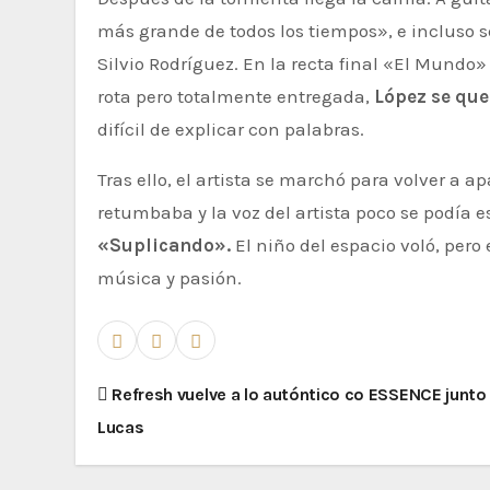
más grande de todos los tiempos», e incluso 
Silvio Rodríguez. En la recta final «El Mundo»
rota pero totalmente entregada,
López se que
difícil de explicar con palabras.
Tras ello, el artista se marchó para volver a 
retumbaba y la voz del artista poco se podía
«Suplicando».
El niño del espacio voló, pero
música y pasión.
N
Refresh vuelve a lo autóntico co ESSENCE junto
Lucas
a
v