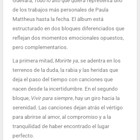
Guevara,
Todo lo alto que quiera
representa uno
de los trabajos más personales de Paula
Mattheus hasta la fecha. El álbum está
estructurado en dos bloques diferenciados que
reflejan dos momentos emocionales opuestos,
pero complementarios.
La primera mitad,
Morirte ya
, se adentra en los
terrenos de la duda, la rabia y las heridas que
deja el paso del tiempo con canciones que
nacen desde la incertidumbre. En el segundo
bloque,
Vivir para siempre
, hay un giro hacia la
serenidad. Las canciones dejan atrás el vértigo
para abrirse al amor, al compromiso y a la
tranquilidad de haber encontrado el lugar
perfecto.