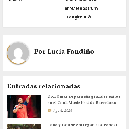
enMarenostrum
Fuengirola
Por
Lucía Fandiño
Entradas relacionadas
Don Omar repasa sus grandes éxitos
en el Cook Music Fest de Barcelona
Ago 6, 2026
Cano y Yapi se entregan al afrobeat