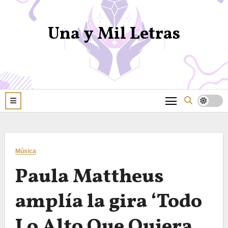
Una y Mil Letras
Música
Paula Mattheus
amplía la gira ‘Todo
Lo Alto Que Quiera