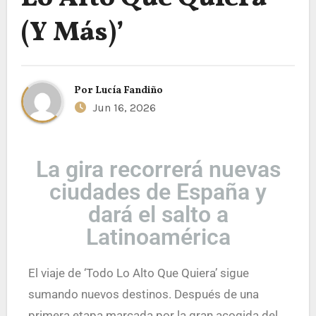
(Y Más)’
Por
Lucía Fandiño
Jun 16, 2026
La gira recorrerá nuevas
ciudades de España y
dará el salto a
Latinoamérica
El viaje de ‘Todo Lo Alto Que Quiera’ sigue
sumando nuevos destinos. Después de una
primera etapa marcada por la gran acogida del