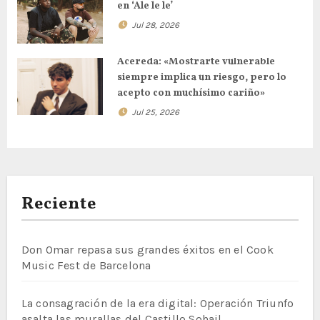
en ‘Ale le le’
Jul 28, 2026
Acereda: «Mostrarte vulnerable
siempre implica un riesgo, pero lo
acepto con muchísimo cariño»
Jul 25, 2026
Reciente
Don Omar repasa sus grandes éxitos en el Cook
Music Fest de Barcelona
La consagración de la era digital: Operación Triunfo
asalta las murallas del Castillo Sohail