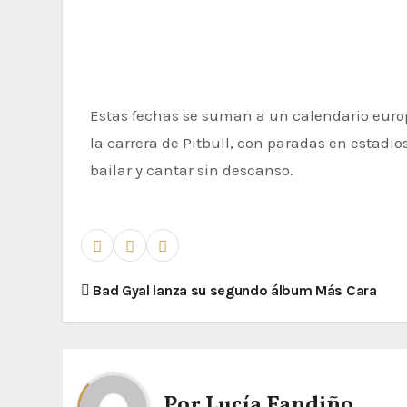
Estas fechas se suman a un calendario euro
la carrera de Pitbull, con paradas en estadi
bailar y cantar sin descanso.
Bad Gyal lanza su segundo álbum Más Cara
Por
Lucía Fandiño