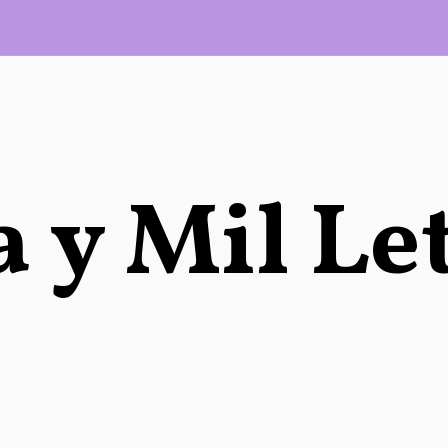
 y Mil Le