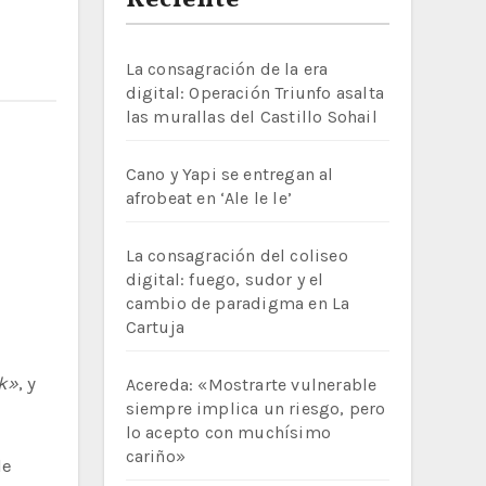
Reciente
La consagración de la era
digital: Operación Triunfo asalta
las murallas del Castillo Sohail
Cano y Yapi se entregan al
afrobeat en ‘Ale le le’
La consagración del coliseo
digital: fuego, sudor y el
cambio de paradigma en La
Cartuja
k»
, y
Acereda: «Mostrarte vulnerable
siempre implica un riesgo, pero
lo acepto con muchísimo
cariño»
de