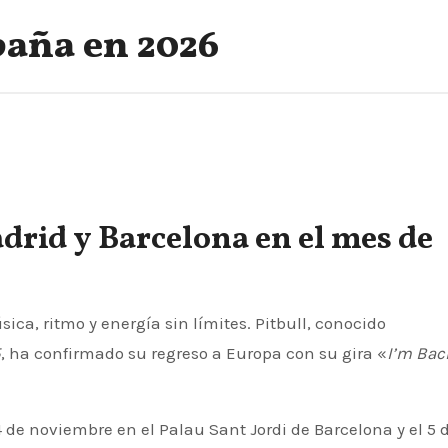
paña en 2026
adrid y Barcelona en el mes de
5
, ha confirmado su regreso a Europa con su gira «
I’m Bac
 de noviembre en el Palau Sant Jordi de Barcelona y el 5 