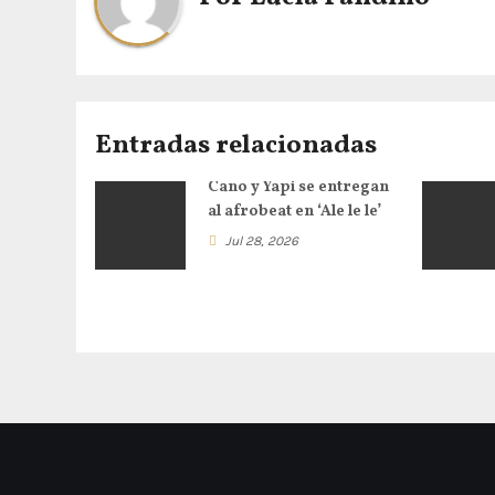
Entradas relacionadas
Cano y Yapi se entregan
al afrobeat en ‘Ale le le’
Jul 28, 2026