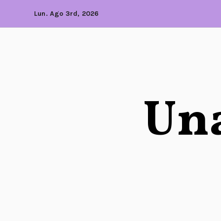
Lun. Ago 3rd, 2026
Una