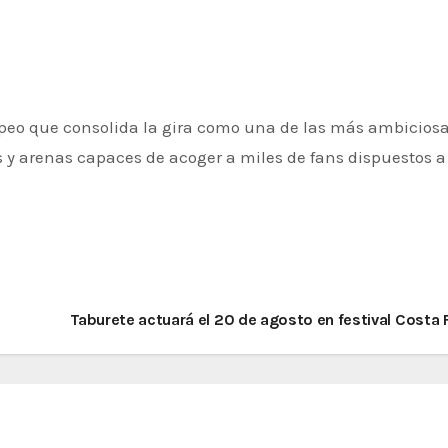
peo que consolida la gira como una de las más ambicios
os y arenas capaces de acoger a miles de fans dispuestos a
Taburete actuará el 20 de agosto en festival Costa 