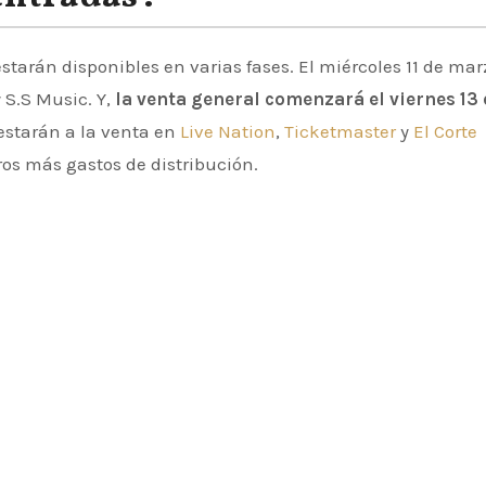
starán disponibles en varias fases. El miércoles 11 de mar
 S.S Music. Y,
la venta general comenzará el viernes 13
estarán a la venta en
Live Nation
,
Ticketmaster
y
El Corte
ros más gastos de distribución.