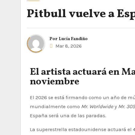
Pitbull vuelve a Es
Por
Lucía Fandiño
Mar 8, 2026
El artista actuará en M
noviembre
El 2026 se está firmando como un año de música, ritmo y energía sin límites. Pitbull, conocido
mundialmente como
Mr. Worldwide
y
Mr. 30
España será una de las paradas.
La superestrella estadounidense actuará el 4