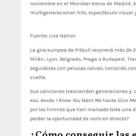
noviembre en el Movistar Arena de Madrid. 
multigeneracional: hits, espectáculo visual y
Fuente: Live Nation
La gira europea de Pitbull recorrerá más de 
Milán, Lyon, Belgrado, Praga o Budapest. Tras
seguidores con pelucas calvas, conocido c
vuelta.
Sus canciones trascienden generaciones y, c
eso, desde
I Know You Want Me
hasta
Give Me
por los himnos que han marcado toda una dé
perder la oportunidad de verlo en directo?
¿Cómo conseguir las 