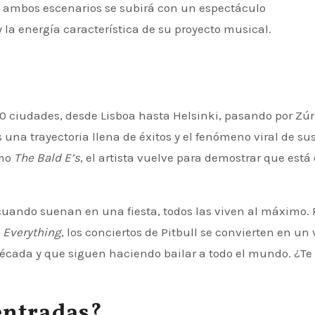
A ambos escenarios se subirá con un espectáculo
 la energía característica de su proyecto musical.
20 ciudades, desde Lisboa hasta Helsinki, pasando por Zúr
 una trayectoria llena de éxitos y el fenómeno viral de su
omo
The Bald E’s
, el artista vuelve para demostrar que está
uando suenan en una fiesta, todos las viven al máximo. 
 Everything
, los conciertos de Pitbull se convierten en un 
cada y que siguen haciendo bailar a todo el mundo. ¿Te 
entradas?