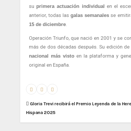
su
en el escen
primera actuación individual
anterior, todas las
se emiti
galas semanales
.
15 de diciembre
Operación Triunfo, que nació en 2001 y se con
más de dos décadas después. Su edición de 2
en la plataforma y gene
nacional más visto
original en España.
Gloria Trevi recibirá el Premio Leyenda de la Her
Hispana 2025