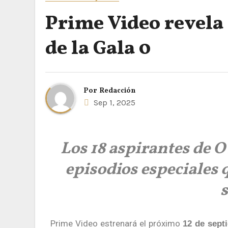
Prime Video revela 
de la Gala 0
Por
Redacción
Sep 1, 2025
Los 18 aspirantes de O
episodios especiales q
Prime Video estrenará el próximo
12 de sept