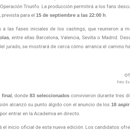
Operación Triunfo. La producción permitirá a los fans descu
, prevista para el
.
15 de septiembre a las 22:00 h
s a las fases iniciales de los castings, que reunieron a 
, entre ellas Barcelona, Valencia, Sevilla o Madrid. Des
olas
del jurado, se mostrará de cerca cómo arranca el camino ha
Foto: Ev
, donde
convivieron durante tres d
 final
83 seleccionados
ensión alcanzó su punto álgido con el anuncio de los
18 aspi
 por entrar en la Academia en directo.
el inicio oficial de esta nueva edición. Los candidatos ofr