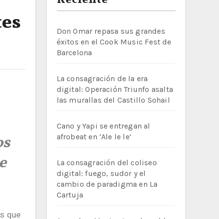
Reciente
tes
Don Omar repasa sus grandes
éxitos en el Cook Music Fest de
Barcelona
La consagración de la era
digital: Operación Triunfo asalta
las murallas del Castillo Sohail
Cano y Yapi se entregan al
afrobeat en ‘Ale le le’
os
e
La consagración del coliseo
digital: fuego, sudor y el
cambio de paradigma en La
Cartuja
os que