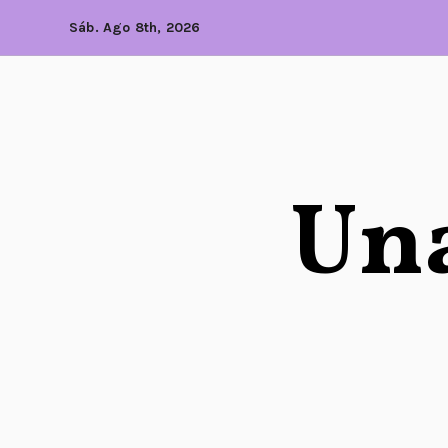
Sáb. Ago 8th, 2026
Una