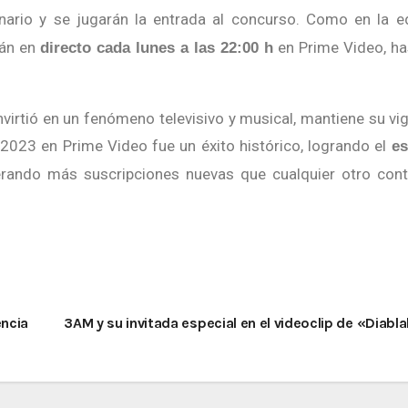
ario y se jugarán la entrada al concurso. Como en la e
rán en
en Prime Video, ha
directo cada lunes a las 22:00 h
virtió en un fenómeno televisivo y musical, mantiene su vi
023 en Prime Video fue un éxito histórico, logrando el
es
rando más suscripciones nuevas que cualquier otro cont
encia
3AM y su invitada especial en el videoclip de «Diabl