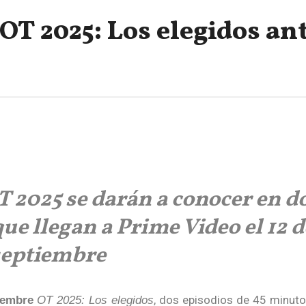
OT 2025: Los elegidos an
T 2025 se darán a conocer en d
ue llegan a Prime Video el 12 d
septiembre
, dos episodios de 45 minut
iembre
OT 2025: Los elegidos