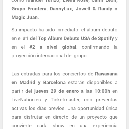
como
Manuel Turizo, Elena Rose, Carín León,
Grupo Frontera, DannyLux, Jowell & Randy o
Magic Juan
.
Su impacto ha sido inmediato: el álbum debutó
en el
#1 del Top Album Debuts USA de Spotify
y
en el
#2 a nivel global
, confirmando la
proyección internacional del grupo.
Las entradas para los conciertos de
Rawayana
en Madrid y Barcelona
estarán disponibles a
partir del
jueves 29 de enero a las 10:00h
en
LiveNation.es y Ticketmaster, con preventas
activas los días previos. Una oportunidad única
para disfrutar en directo de un proyecto que
convierte cada show en una experiencia