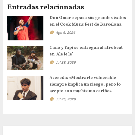
Entradas relacionadas
Don Omar repasa sus grandes éxitos
en el Cook Music Fest de Barcelona
Ago 6, 2026
Cano y Yapi se entregan al afrobeat
en ‘Ale le le’
Jul 28, 2026
Acereda: «Mostrarte vulnerable
siempre implica un riesgo, pero lo
acepto con muchísimo cariño»
Jul 25, 2026