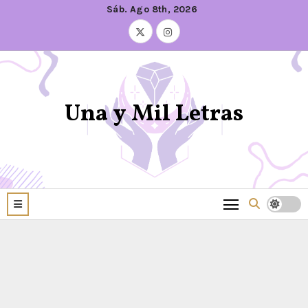
Sáb. Ago 8th, 2026
Una y Mil Letras