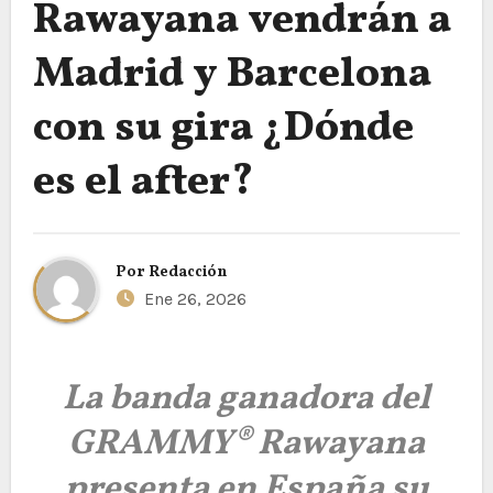
Rawayana vendrán a
Madrid y Barcelona
con su gira ¿Dónde
es el after?
Por
Redacción
Ene 26, 2026
La banda ganadora del
GRAMMY® Rawayana
presenta en España su