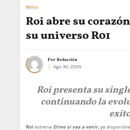
Música
Roi abre su corazón
su universo R01
Por
Redacción
Ago 30, 2025
Roi presenta su singl
continuando la evolu
exit
Roi
estrena
Dime si vas a venir
, ya disponibl