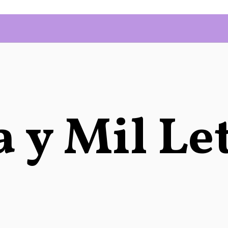
 y Mil Le