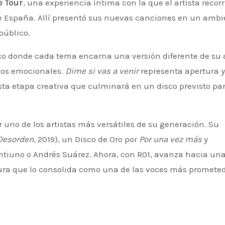
 Tour
, una experiencia íntima con la que el artista recorr
e España. Allí presentó sus nuevas canciones en un ambi
público.
tico donde cada tema encarna una versión diferente de su 
dos emocionales.
Dime si vas a venir
representa apertura y
sta etapa creativa que culminará en un disco previsto pa
 Desorden
, 2019), un Disco de Oro por
Por una vez más
y
ntiuno o Andrés Suárez. Ahora, con R01, avanza hacia un
ra que lo consolida como una de las voces más promete