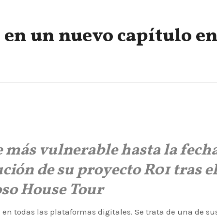
 en un nuevo capítulo e
e más vulnerable hasta la fecha
ción de su proyecto R01 tras e
oso House Tour
e en todas las plataformas digitales. Se trata de una de su