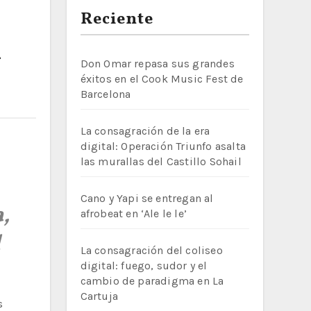
Reciente
n
Don Omar repasa sus grandes
éxitos en el Cook Music Fest de
Barcelona
La consagración de la era
digital: Operación Triunfo asalta
las murallas del Castillo Sohail
Cano y Yapi se entregan al
,
afrobeat en ‘Ale le le’
l
La consagración del coliseo
digital: fuego, sudor y el
cambio de paradigma en La
Cartuja
s