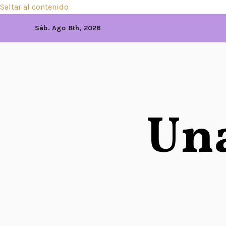
Saltar al contenido
Sáb. Ago 8th, 2026
Una