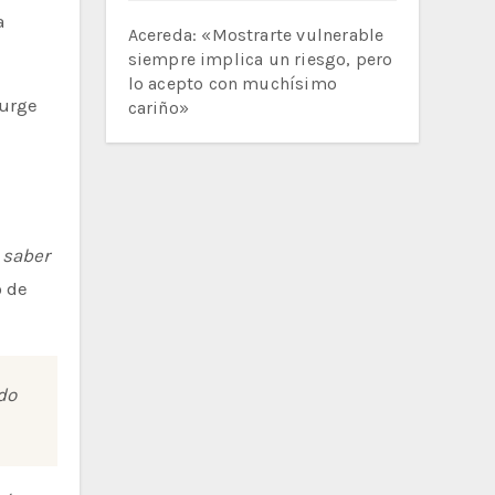
a
Acereda: «Mostrarte vulnerable
siempre implica un riesgo, pero
lo acepto con muchísimo
cariño»
 saber
o de
do