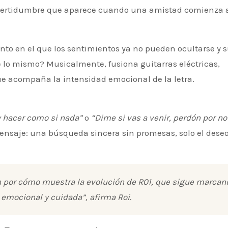
certidumbre que aparece cuando una amistad comienza 
te lo mismo? Musicalmente, fusiona guitarras eléctricas,
ue acompaña la intensidad emocional de la letra.
y hacer como si nada”
o
“Dime si vas a venir, perdón por no
nsaje: una búsqueda sincera sin promesas, solo el dese
n por cómo muestra la evolución de R01, que sigue marcan
emocional y cuidada”, afirma Roi.