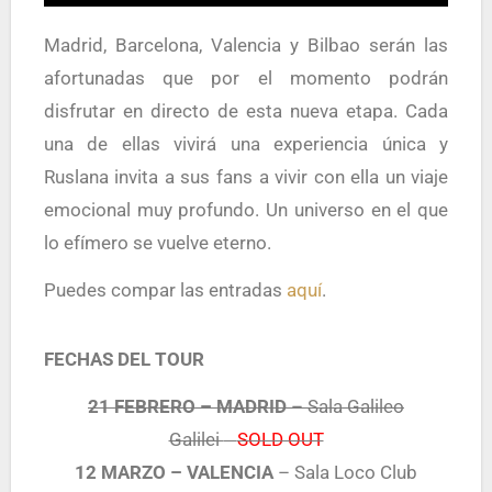
Madrid, Barcelona, Valencia y Bilbao serán las
afortunadas que por el momento podrán
disfrutar en directo de esta nueva etapa. Cada
una de ellas vivirá una experiencia única y
Ruslana invita a sus fans a vivir con ella un viaje
emocional muy profundo. Un universo en el que
lo efímero se vuelve eterno.
Puedes compar las entradas
aquí
.
FECHAS DEL TOUR
21 FEBRERO –
MADRID
– Sala Galileo
Galilei
SOLD OUT
12 MARZO –
VALENCIA
– Sala Loco Club