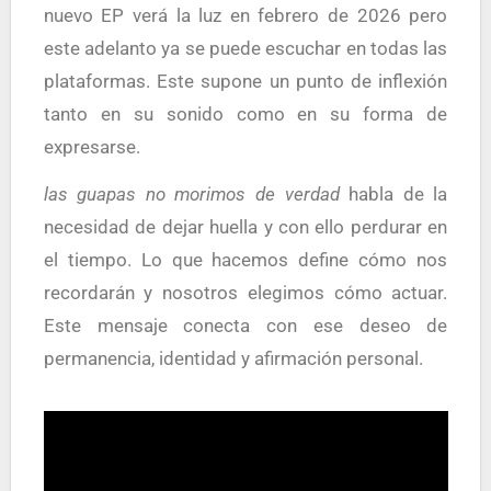
nuevo EP verá la luz en febrero de 2026 pero
este adelanto ya se puede escuchar en todas las
plataformas. Este supone un punto de inflexión
tanto en su sonido como en su forma de
expresarse.
las guapas no morimos de verdad
habla de la
necesidad de dejar huella y con ello perdurar en
el tiempo. Lo que hacemos define cómo nos
recordarán y nosotros elegimos cómo actuar.
Este mensaje conecta con ese deseo de
permanencia, identidad y afirmación personal.