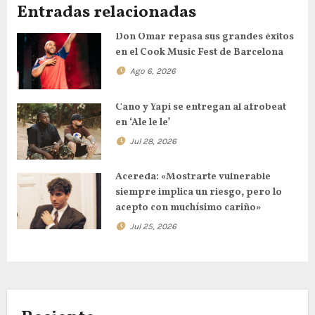
Entradas relacionadas
Don Omar repasa sus grandes éxitos
en el Cook Music Fest de Barcelona
Ago 6, 2026
Cano y Yapi se entregan al afrobeat
en ‘Ale le le’
Jul 28, 2026
Acereda: «Mostrarte vulnerable
siempre implica un riesgo, pero lo
acepto con muchísimo cariño»
Jul 25, 2026