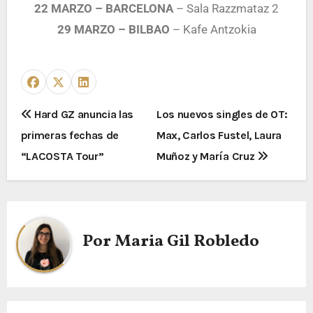
22 MARZO –
BARCELONA
– Sala Razzmataz 2
29 MARZO –
BILBAO
– Kaf
e
Antzokia
Hard GZ anuncia las
Los nuevos singles de OT:
primeras fechas de
Max, Carlos Fustel, Laura
“LACOSTA Tour”
Muñoz y María Cruz
Por
Maria Gil Robledo