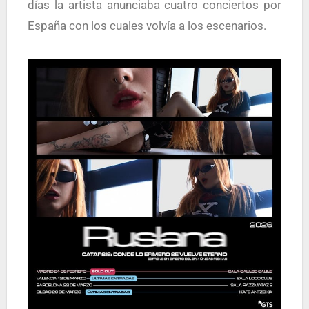
días la artista anunciaba cuatro conciertos por
España con los cuales volvía a los escenarios.