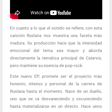
En cuanto a lo que el sonido se refiere, con esta
canción Ruslana nos muestra una faceta más
madura. Su producción hace que la intensidad
emocional del tema sea mayor y aborda
directamente la temática principal de
Catarsis,
pero mantiene su esencia de pop-rock.
Este nuevo EP, promete ser el proyecto más
honesto, intenso y personal de la carrera de
Ruslana hasta el momento. Nace de un dueño,
uno que se va desvaneciendo y oscureciendo
hasta materializarse en un directo. Hace unos