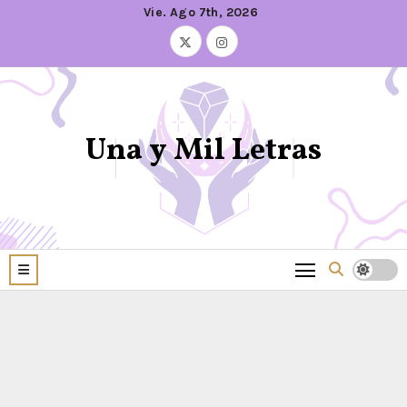
Vie. Ago 7th, 2026
Una y Mil Letras