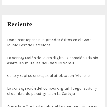
Reciente
Don Omar repasa sus grandes éxitos en el Cook
Music Fest de Barcelona
La consagración de la era digital: Operación Triunfo
asalta las murallas del Castillo Sohail
Cano y Yapi se entregan al afrobeat en ‘Ale le le’
La consagración del coliseo digital: fuego, sudor y
el cambio de paradigma en La Cartuja
Acereda: «Mostrarte vulnerable siempre implica un