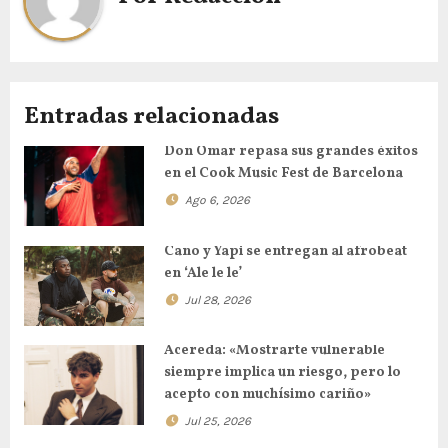
Entradas relacionadas
Don Omar repasa sus grandes éxitos
en el Cook Music Fest de Barcelona
Ago 6, 2026
Cano y Yapi se entregan al afrobeat
en ‘Ale le le’
Jul 28, 2026
Acereda: «Mostrarte vulnerable
siempre implica un riesgo, pero lo
acepto con muchísimo cariño»
Jul 25, 2026