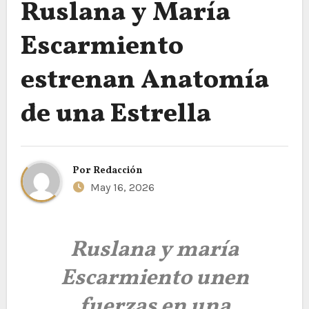
Ruslana y María
Escarmiento
estrenan Anatomía
de una Estrella
Por
Redacción
May 16, 2026
Ruslana y maría
Escarmiento unen
fuerzas en una