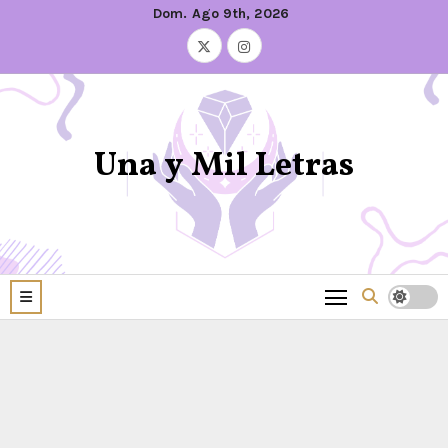
Dom. Ago 9th, 2026
Una y Mil Letras