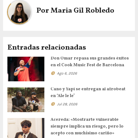
Por
Maria Gil Robledo
Entradas relacionadas
Don Omar repasa sus grandes éxitos
en el Cook Music Fest de Barcelona
Ago 6, 2026
Cano y Yapi se entregan al afrobeat
en ‘Ale le le’
Jul 28, 2026
Acereda: «Mostrarte vulnerable
siempre implica un riesgo, pero lo
acepto con muchísimo cariño»