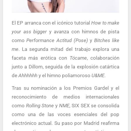
El EP arranca con el icónico tutorial
How to make
your ass bigger
y avanza con himnos de pista
como
Performance Actitud (Pose)
y
Bitches like
me
. La segunda mitad del trabajo explora una
faceta más erótica con
Tócame
, colaboración
junto a Dillom, seguida de la explosión catártica
de
Ahhhhhh
y el himno poliamoroso
U&ME
.
Tras su nominación a los Premios Gardel y el
reconocimiento de medios internacionales
como
Rolling Stone
y
NME
, SIX SEX se consolida
como una de las voces esenciales del pop
electrónico actual. Su paso por Madrid reafirma