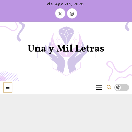
Vie. Ago 7th, 2026
Una y Mil Letras