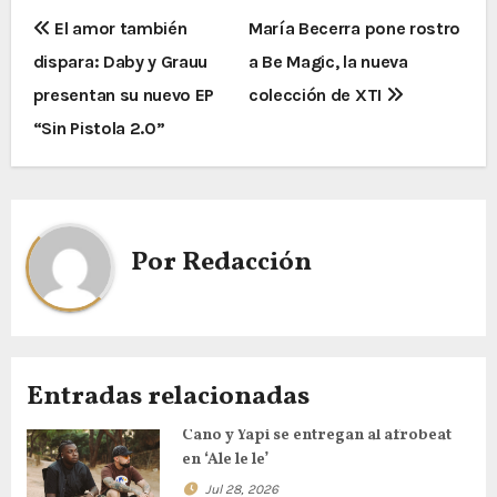
El amor también
María Becerra pone rostro
dispara: Daby y Grauu
a Be Magic, la nueva
presentan su nuevo EP
colección de XTI
“Sin Pistola 2.0”
Por
Redacción
Entradas relacionadas
Cano y Yapi se entregan al afrobeat
en ‘Ale le le’
Jul 28, 2026