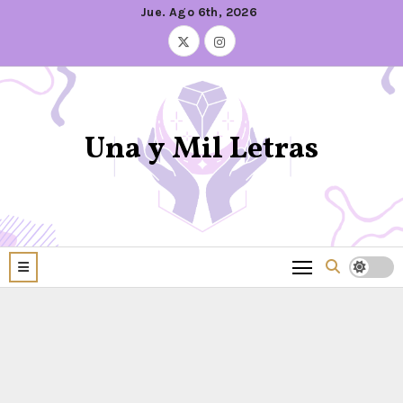
Jue. Ago 6th, 2026
Una y Mil Letras