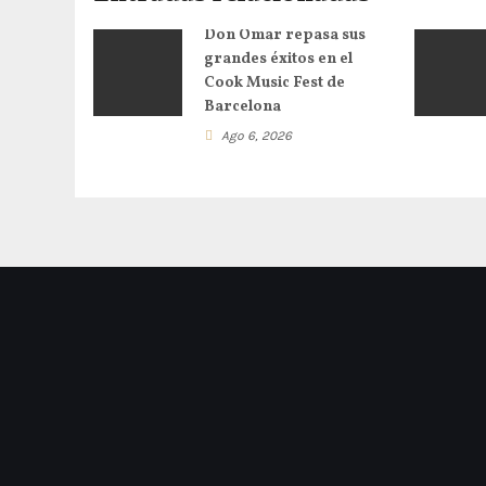
Don Omar repasa sus
grandes éxitos en el
Cook Music Fest de
Barcelona
Ago 6, 2026