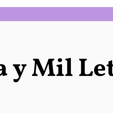
 y Mil Le