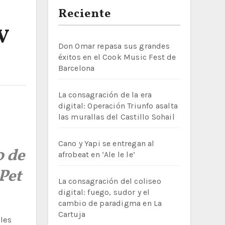
Reciente
V
Don Omar repasa sus grandes
éxitos en el Cook Music Fest de
Barcelona
La consagración de la era
digital: Operación Triunfo asalta
las murallas del Castillo Sohail
Cano y Yapi se entregan al
0 de
afrobeat en ‘Ale le le’
Pet
La consagración del coliseo
digital: fuego, sudor y el
cambio de paradigma en La
Cartuja