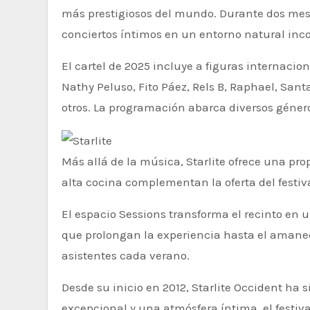
más prestigiosos del mundo.
Durante dos mese
conciertos íntimos en un entorno natural in
El cartel de 2025 incluye a figuras internaci
Nathy Peluso, Fito Páez, Rels B, Raphael, San
otros.
La programación abarca diversos género
Más allá de la música, Starlite ofrece una p
alta cocina complementan la oferta del festiva
El espacio Sessions transforma el recinto en un 
que prolongan la experiencia hasta el amane
asistentes cada verano.
Desde su inicio en 2012, Starlite Occident ha 
excepcional y una atmósfera íntima, el festiv