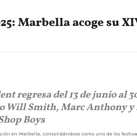
025: Marbella acoge su XI
dent regresa del 13 de junio al 3
mo Will Smith, Marc Anthony y 
Shop Boys