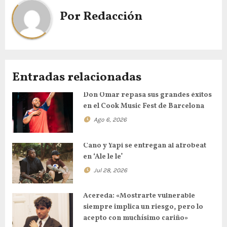
Por
Redacción
Entradas relacionadas
Don Omar repasa sus grandes éxitos
en el Cook Music Fest de Barcelona
Ago 6, 2026
Cano y Yapi se entregan al afrobeat
en ‘Ale le le’
Jul 28, 2026
Acereda: «Mostrarte vulnerable
siempre implica un riesgo, pero lo
acepto con muchísimo cariño»