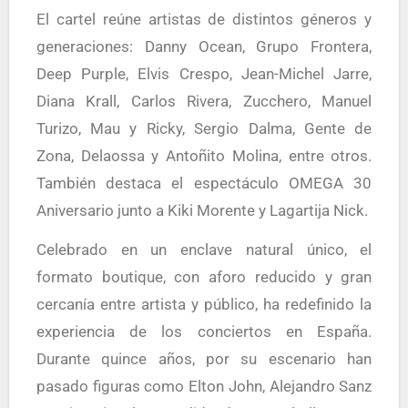
El cartel reúne artistas de distintos géneros y
generaciones:
Danny Ocean
,
Grupo Frontera
,
Deep Purple
,
Elvis Crespo
,
Jean-Michel Jarre
,
Diana Krall
,
Carlos Rivera
,
Zucchero
,
Manuel
Turizo
,
Mau y Ricky
,
Sergio Dalma
,
Gente de
Zona
,
Delaossa
y
Antoñito Molina
, entre otros.
También destaca el espectáculo
OMEGA 30
Aniversario
junto a Kiki Morente y Lagartija Nick.
Celebrado en un enclave natural único, el
formato boutique, con aforo reducido y gran
cercanía entre artista y público, ha redefinido la
experiencia de los conciertos en España.
Durante quince años, por su escenario han
pasado figuras como Elton John, Alejandro Sanz