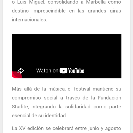
o Luis Miguel, consolidando a Marbella como
destino imprescindible en las grandes giras
internacionales.
Más allá de la música, el festival mantiene su
compromiso social a través de la Fundación
Starlite, integrando la solidaridad como parte
esencial de su identidad.
La XV edición se celebrará entre junio y agosto