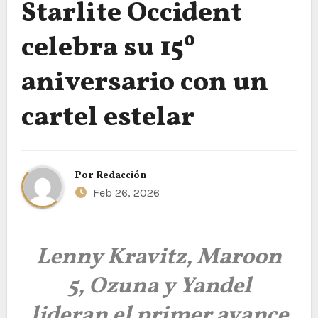
Starlite Occident
celebra su 15º
aniversario con un
cartel estelar
Por
Redacción
Feb 26, 2026
Lenny Kravitz, Maroon
5, Ozuna y Yandel
lideran el primer avance