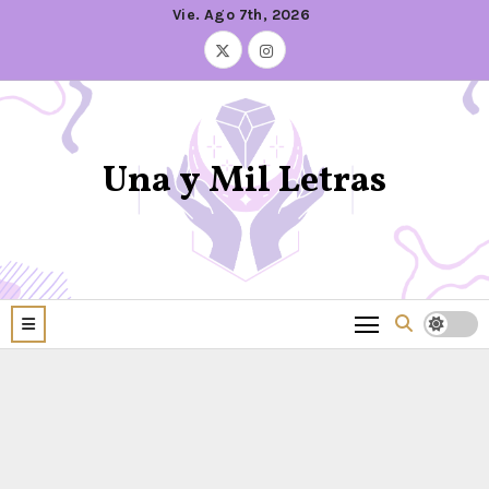
Vie. Ago 7th, 2026
Una y Mil Letras