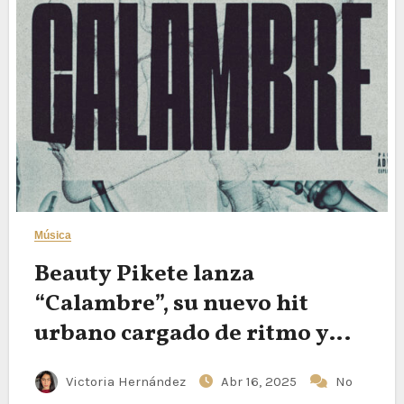
Música
Beauty Pikete lanza
“Calambre”, su nuevo hit
urbano cargado de ritmo y
actitud
Victoria Hernández
Abr 16, 2025
No