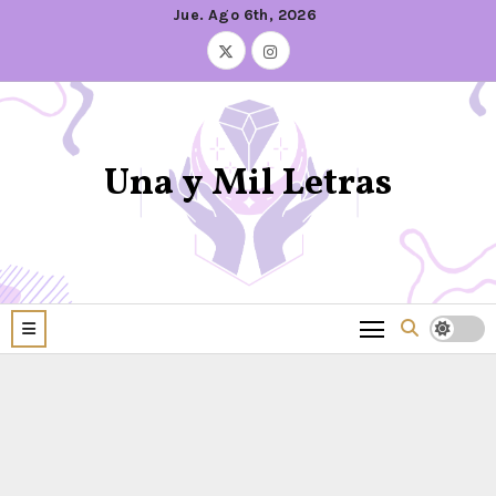
Jue. Ago 6th, 2026
Una y Mil Letras