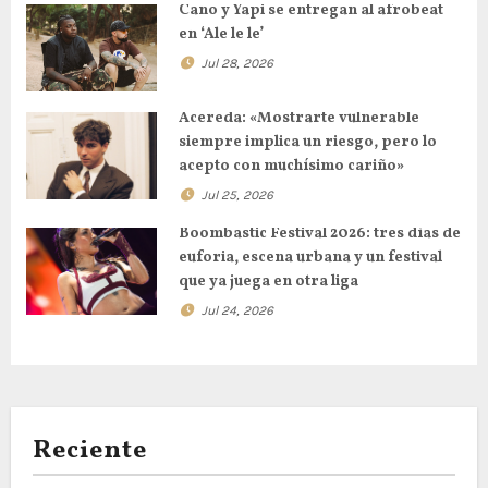
Cano y Yapi se entregan al afrobeat
en ‘Ale le le’
Jul 28, 2026
Acereda: «Mostrarte vulnerable
siempre implica un riesgo, pero lo
acepto con muchísimo cariño»
Jul 25, 2026
Boombastic Festival 2026: tres días de
euforia, escena urbana y un festival
que ya juega en otra liga
Jul 24, 2026
Reciente