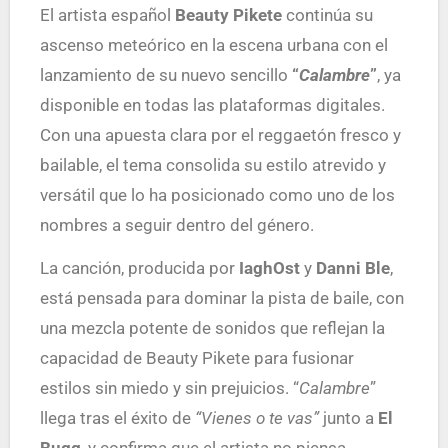
El artista español
Beauty Pikete
continúa su
ascenso meteórico en la escena urbana con el
lanzamiento de su nuevo sencillo
“
Calambre
”
, ya
disponible en todas las plataformas digitales.
Con una apuesta clara por el reggaetón fresco y
bailable, el tema consolida su estilo atrevido y
versátil que lo ha posicionado como uno de los
nombres a seguir dentro del género.
La canción, producida por
IaghOst
y
Danni Ble
,
está pensada para dominar la pista de baile, con
una mezcla potente de sonidos que reflejan la
capacidad de Beauty Pikete para fusionar
estilos sin miedo y sin prejuicios. “
Calambre
”
llega tras el éxito de
“Vienes o te vas”
junto a
El