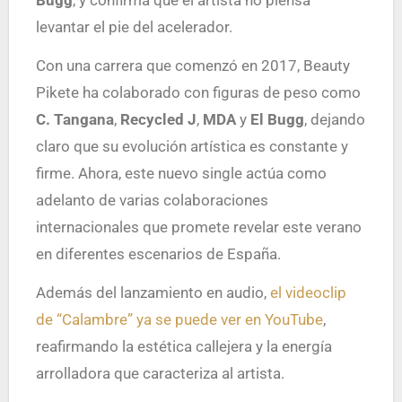
Bugg
, y confirma que el artista no piensa
levantar el pie del acelerador.
Con una carrera que comenzó en 2017, Beauty
Pikete ha colaborado con figuras de peso como
C. Tangana
,
Recycled J
,
MDA
y
El Bugg
, dejando
claro que su evolución artística es constante y
firme. Ahora, este nuevo single actúa como
adelanto de varias colaboraciones
internacionales que promete revelar este verano
en diferentes escenarios de España.
Además del lanzamiento en audio,
el videoclip
de “Calambre” ya se puede ver en YouTube
,
reafirmando la estética callejera y la energía
arrolladora que caracteriza al artista.