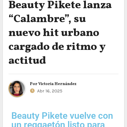
Beauty Pikete lanza
“Calambre”, su
nuevo hit urbano
cargado de ritmo y
actitud
Por
Victoria Hernández
Abr 16, 2025
Beauty Pikete vuelve con
un reggaetón listo para