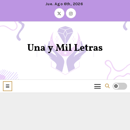
Jue. Ago 6th, 2026
Una y Mil Letras