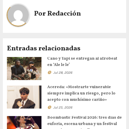
Por
Redacción
Entradas relacionadas
Cano y Yapi se entregan al afrobeat
en ‘Ale le le’
Jul 28, 2026
Acereda: «Mostrarte vulnerable
siempre implica un riesgo, pero lo
acepto con muchísimo cariño»
Jul 25, 2026
Boombastic Festival 2026: tres días de
euforia, escena urbana y un festival