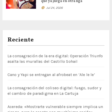
que ya juega en otra liga
Jul 24, 2026
Reciente
La consagración de la era digital: Operación Triunfo
asalta las murallas del Castillo Sohail
Cano y Yapi se entregan al afrobeat en ‘Ale le le’
La consagración del coliseo digital: fuego, sudor y
el cambio de paradigma en La Cartuja
Acereda: «Mostrarte vulnerable siempre implica un