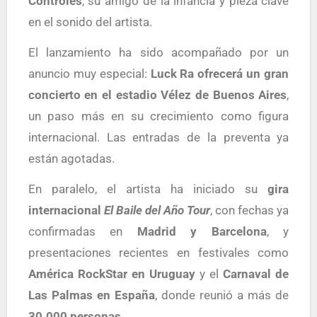
Controles
, su amigo de la infancia y pieza clave
en el sonido del artista.
El lanzamiento ha sido acompañado por un
anuncio muy especial:
Luck Ra ofrecerá un gran
concierto en el estadio Vélez de Buenos Aires
,
un paso más en su crecimiento como figura
internacional. Las entradas de la preventa ya
están agotadas.
En paralelo, el artista ha iniciado su
gira
internacional
El Baile del Año Tour
, con fechas ya
confirmadas en
Madrid y Barcelona
, y
presentaciones recientes en festivales como
América RockStar en Uruguay
y el
Carnaval de
Las Palmas en España
, donde reunió a más de
30.000 personas
.