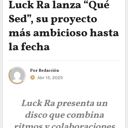
Luck Ra lanza “Qué
Sed”, su proyecto
más ambicioso hasta
la fecha
Por
Redacción
Abr 15, 2025
Luck Ra presenta un
disco que combina
ritmos y colaboraciones