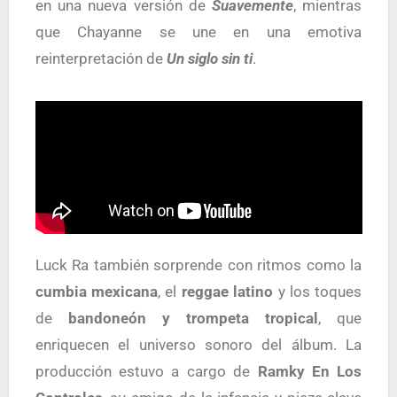
en una nueva versión de
Suavemente
, mientras
que Chayanne se une en una emotiva
reinterpretación de
Un siglo sin ti
.
Luck Ra también sorprende con ritmos como la
cumbia mexicana
, el
reggae latino
y los toques
de
bandoneón y trompeta tropical
, que
enriquecen el universo sonoro del álbum. La
producción estuvo a cargo de
Ramky En Los