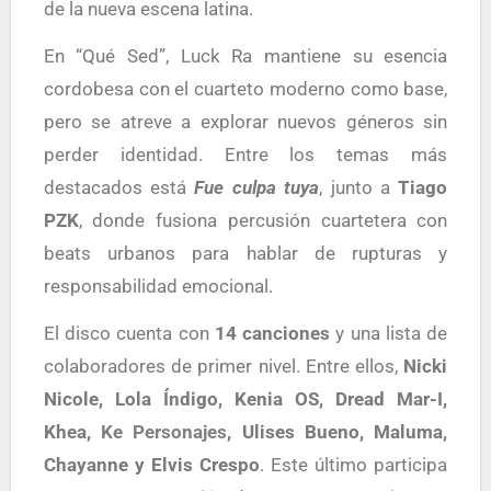
de la nueva escena latina.
En “Qué Sed”, Luck Ra mantiene su esencia
cordobesa con el cuarteto moderno como base,
pero se atreve a explorar nuevos géneros sin
perder identidad. Entre los temas más
destacados está
Fue culpa tuya
, junto a
Tiago
PZK
, donde fusiona percusión cuartetera con
beats urbanos para hablar de rupturas y
responsabilidad emocional.
El disco cuenta con
14 canciones
y una lista de
colaboradores de primer nivel. Entre ellos,
Nicki
Nicole, Lola Índigo, Kenia OS, Dread Mar-I,
Khea,
Ke Personajes
, Ulises Bueno, Maluma,
Chayanne y Elvis Crespo
. Este último participa