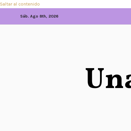
Saltar al contenido
Sáb. Ago 8th, 2026
Una