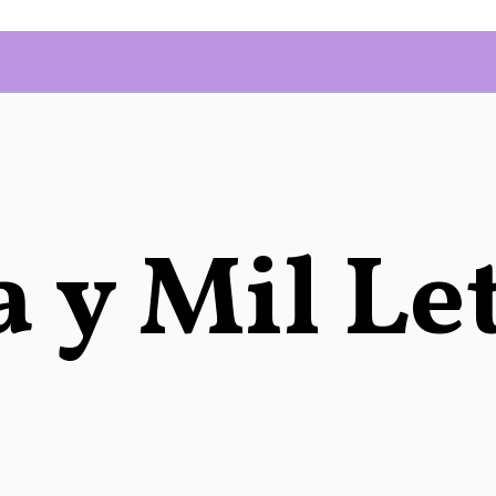
 y Mil Le