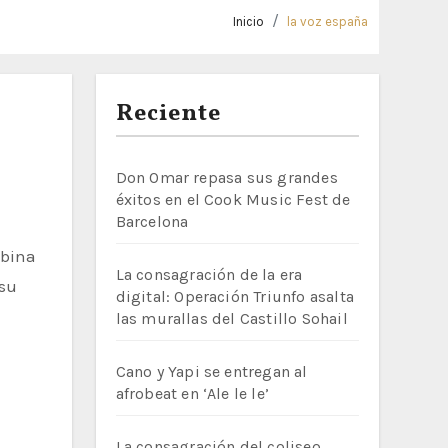
Inicio
la voz españa
Reciente
Don Omar repasa sus grandes
éxitos en el Cook Music Fest de
Barcelona
La consagración de la era
 su
digital: Operación Triunfo asalta
las murallas del Castillo Sohail
Cano y Yapi se entregan al
afrobeat en ‘Ale le le’
La consagración del coliseo