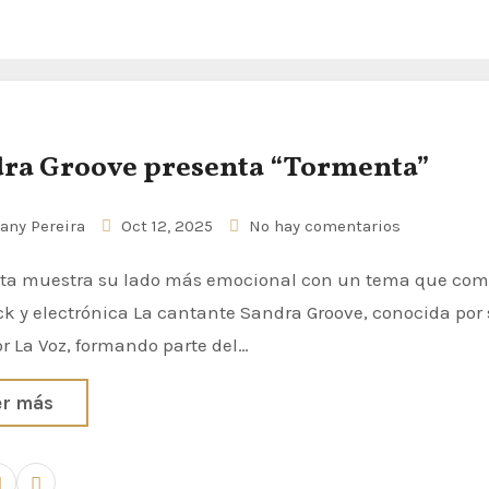
ra Groove presenta “Tormenta”
any Pereira
Oct 12, 2025
No hay comentarios
ck y electrónica La cantante Sandra Groove, conocida por
r La Voz, formando parte del…
er más