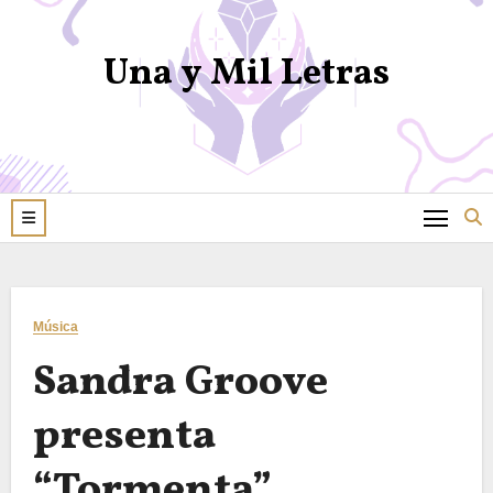
Una y Mil Letras
Música
Sandra Groove
presenta
“Tormenta”