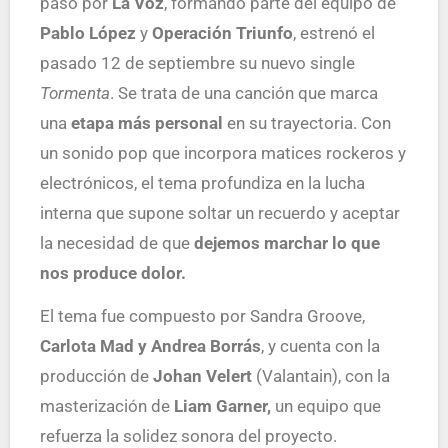
paso por
La Voz
, formando parte del equipo de
Pablo López
y
Operación Triunfo
, estrenó el
pasado 12 de septiembre su nuevo single
Tormenta
. Se trata de una canción que marca
una
etapa más personal
en su trayectoria. Con
un sonido pop que incorpora matices rockeros y
electrónicos, el tema profundiza en la lucha
interna que supone soltar un recuerdo y aceptar
la necesidad de que
dejemos marchar lo que
nos produce dolor.
El tema fue compuesto por Sandra Groove,
Carlota Mad y Andrea Borrás
, y cuenta con la
producción de
Johan Velert
(Valantain), con la
masterización de
Liam Garner,
un equipo que
refuerza la solidez sonora del proyecto.