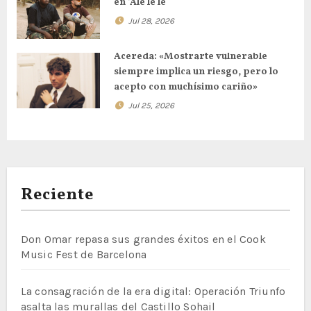
en ‘Ale le le’
Jul 28, 2026
Acereda: «Mostrarte vulnerable
siempre implica un riesgo, pero lo
acepto con muchísimo cariño»
Jul 25, 2026
Reciente
Don Omar repasa sus grandes éxitos en el Cook
Music Fest de Barcelona
La consagración de la era digital: Operación Triunfo
asalta las murallas del Castillo Sohail