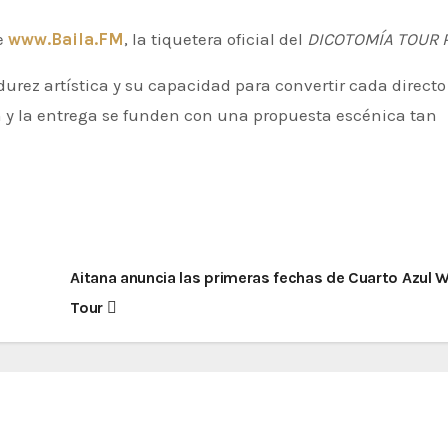
de
www.Baila.FM
, la tiquetera oficial del
DICOTOMÍA TOUR Pt
urez artística y su capacidad para convertir cada directo
 y la entrega se funden con una propuesta escénica tan
Aitana anuncia las primeras fechas de Cuarto Azul 
Tour