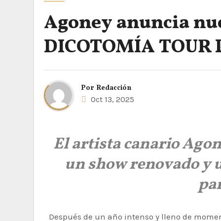
Agoney anuncia nue
DICOTOMÍA TOUR Pt
Por
Redacción
Oct 13, 2025
El artista canario Agon
un show renovado y u
pa
Después de un año intenso y lleno de mome