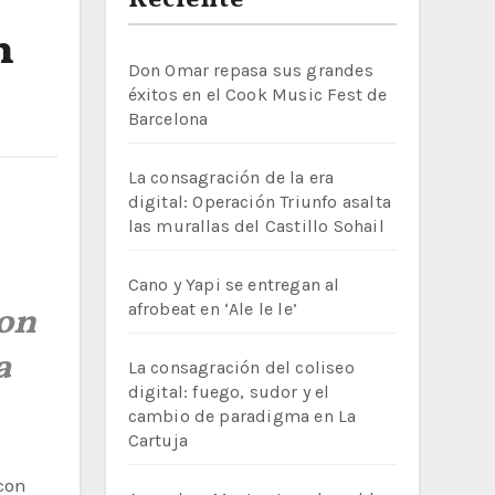
Reciente
n
Don Omar repasa sus grandes
éxitos en el Cook Music Fest de
Barcelona
La consagración de la era
digital: Operación Triunfo asalta
las murallas del Castillo Sohail
Cano y Yapi se entregan al
afrobeat en ‘Ale le le’
con
a
La consagración del coliseo
digital: fuego, sudor y el
cambio de paradigma en La
Cartuja
con