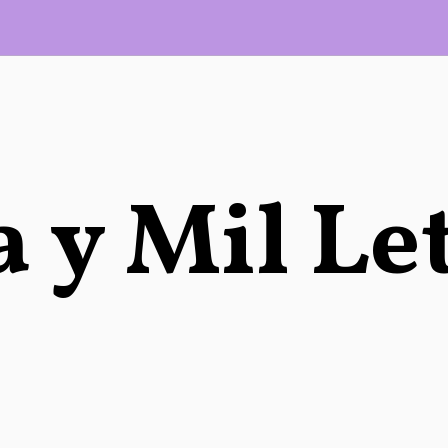
 y Mil Le