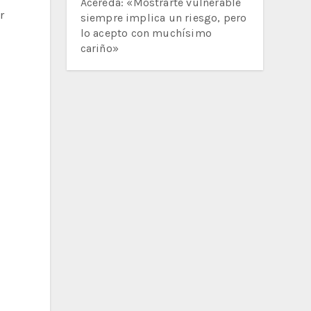
Acereda: «Mostrarte vulnerable
r
siempre implica un riesgo, pero
lo acepto con muchísimo
cariño»