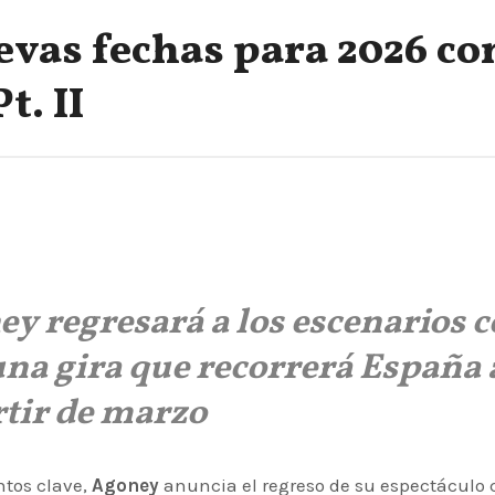
vas fechas para 2026 co
. II
ey regresará a los escenarios 
na gira que recorrerá España 
rtir de marzo
ntos clave,
Agoney
anuncia el regreso de su espectáculo 