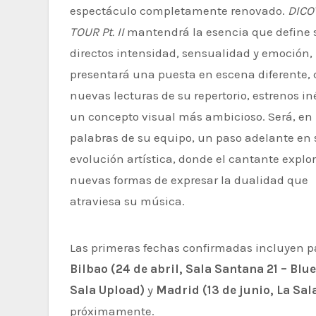
espectáculo completamente renovado.
DICO
TOUR Pt. II
mantendrá la esencia que define 
directos intensidad, sensualidad y emoción,
presentará una puesta en escena diferente,
nuevas lecturas de su repertorio, estrenos in
un concepto visual más ambicioso. Será, en
palabras de su equipo, un paso adelante en 
evolución artística, donde el cantante explo
nuevas formas de expresar la dualidad que
atraviesa su música.
Las primeras fechas confirmadas incluyen 
Bilbao (24 de abril, Sala Santana 21 – Blue
Sala Upload)
y
Madrid (13 de junio, La Sal
próximamente.