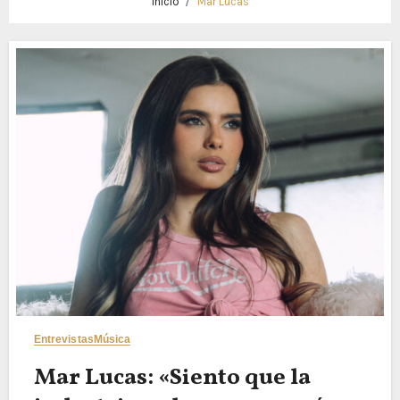
Inicio
Mar Lucas
Entrevistas
Música
Mar Lucas: «Siento que la