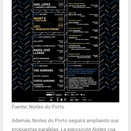
Fuente: Noites do Porto
Además, Noites do Porto seguirá ampliando sus
propuestas paralelas. La exposición
Noites coa