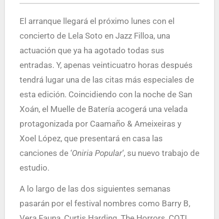
El arranque llegará el próximo lunes con el
concierto de Lela Soto en Jazz Filloa, una
actuación que ya ha agotado todas sus
entradas. Y, apenas veinticuatro horas después
tendrá lugar una de las citas más especiales de
esta edición. Coincidiendo con la noche de San
Xoán, el Muelle de Batería acogerá una velada
protagonizada por Caamaño & Ameixeiras y
Xoel López, que presentará en casa las
canciones de ‘
Oniria Popular
‘, su nuevo trabajo de
estudio.
A lo largo de las dos siguientes semanas
pasarán por el festival nombres como Barry B,
Vera Fauna, Curtis Harding, The Horrors, COTI,