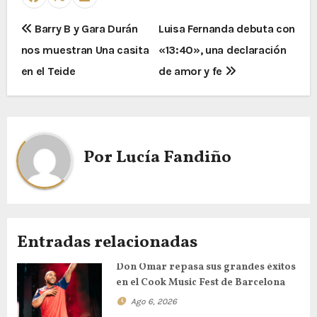
Barry B y Gara Durán
Luisa Fernanda debuta con
nos muestran Una casita
«13:40», una declaración
en el Teide
de amor y fe
Por
Lucía Fandiño
Entradas relacionadas
Don Omar repasa sus grandes éxitos
en el Cook Music Fest de Barcelona
Ago 6, 2026