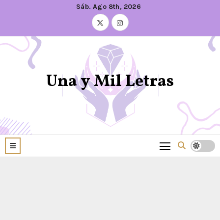
Sáb. Ago 8th, 2026
Una y Mil Letras