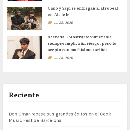
Cano y Yapi se entregan al afrobeat
en ‘Ale le le’
Jul 28, 2026
Acereda: «Mostrarte vulnerable
siempre implica un riesgo, pero lo
acepto con muchísimo cariño»
Jul 25, 2026
Reciente
Don Omar repasa sus grandes éxitos en el Cook
Music Fest de Barcelona