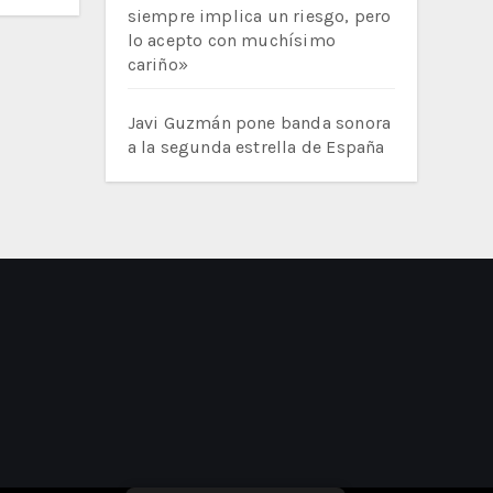
siempre implica un riesgo, pero
lo acepto con muchísimo
cariño»
Javi Guzmán pone banda sonora
a la segunda estrella de España