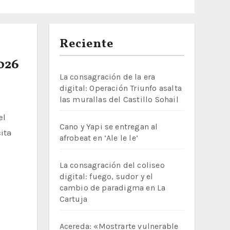
Reciente
026
La consagración de la era
digital: Operación Triunfo asalta
las murallas del Castillo Sohail
Cano y Yapi se entregan al
ita
afrobeat en ‘Ale le le’
La consagración del coliseo
digital: fuego, sudor y el
cambio de paradigma en La
Cartuja
Acereda: «Mostrarte vulnerable