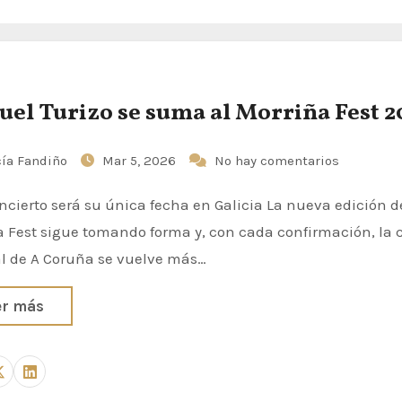
el Turizo se suma al Morriña Fest 2
ía Fandiño
Mar 5, 2026
No hay comentarios
 Fest sigue tomando forma y, con cada confirmación, la c
l de A Coruña se vuelve más…
er más