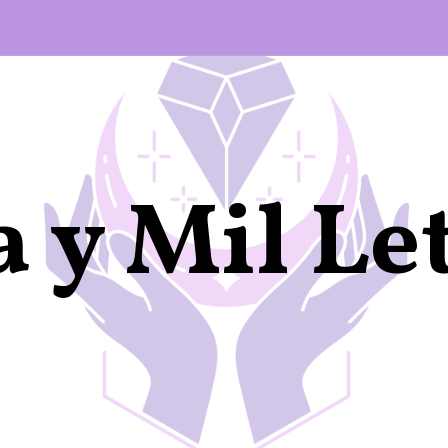
 y Mil Le