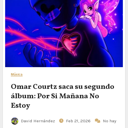
Música
Omar Courtz saca su segundo
álbum: Por Si Mañana No
Estoy
David Hernández
Feb 21, 2026
No hay