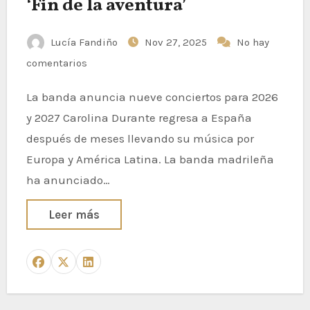
‘Fin de la aventura’
Lucía Fandiño
Nov 27, 2025
No hay
comentarios
La banda anuncia nueve conciertos para 2026
y 2027 Carolina Durante regresa a España
después de meses llevando su música por
Europa y América Latina. La banda madrileña
ha anunciado…
Leer más