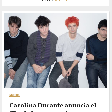
Inicio
Wold Tour
Música
Carolina Durante anuncia el