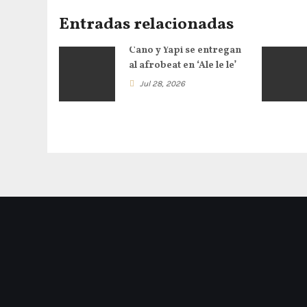
Entradas relacionadas
Cano y Yapi se entregan
al afrobeat en ‘Ale le le’
Jul 28, 2026