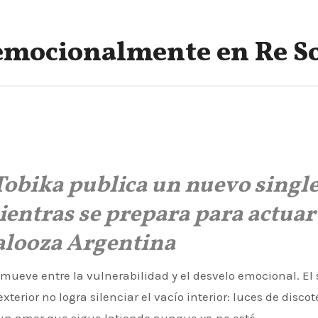
emocionalmente en Re S
 Tobika publica un nuevo singl
ientras se prepara para actuar
alooza Argentina
mueve entre la vulnerabilidad y el desvelo emocional. El 
terior no logra silenciar el vacío interior: luces de discot