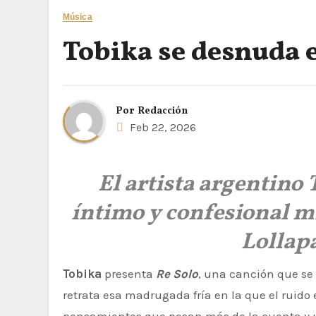
Música
Tobika se desnuda 
Por
Redacción
Feb 22, 2026
El artista argentino
íntimo y confesional m
Lollap
Tobika
presenta
Re Solo
, una canción que se 
retrata esa madrugada fría en la que el ruido ex