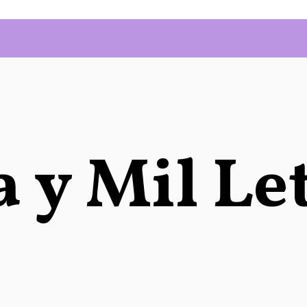
 y Mil Le