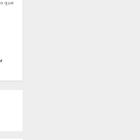
lo que
ar