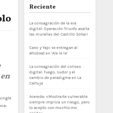
Reciente
olo
La consagración de la era
digital: Operación Triunfo asalta
las murallas del Castillo Sohail
Cano y Yapi se entregan al
afrobeat en ‘Ale le le’
e
La consagración del coliseo
digital: fuego, sudor y el
 en
cambio de paradigma en La
Cartuja
Acereda: «Mostrarte vulnerable
single
siempre implica un riesgo, pero
eca,
lo acepto con muchísimo