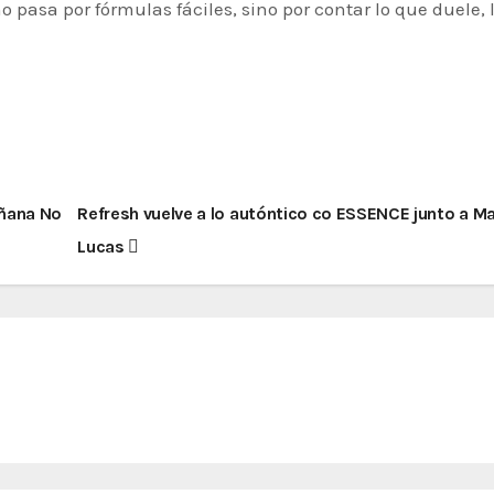
 pasa por fórmulas fáciles, sino por contar lo que duele, 
añana No
Refresh vuelve a lo autóntico co ESSENCE junto a M
Lucas