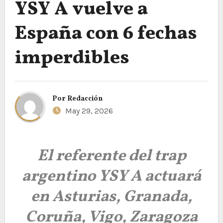
YSY A vuelve a
España con 6 fechas
imperdibles
Por
Redacción
May 29, 2026
El referente del trap
argentino YSY A actuará
en Asturias, Granada,
Coruña, Vigo, Zaragoza