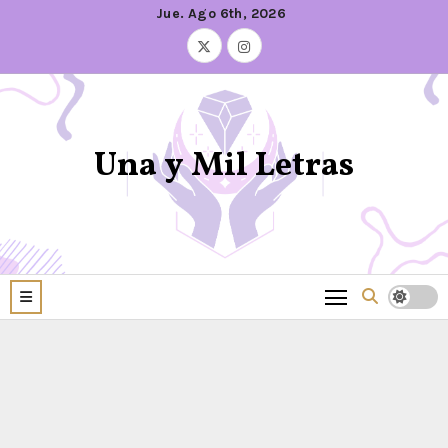
Jue. Ago 6th, 2026
Una y Mil Letras