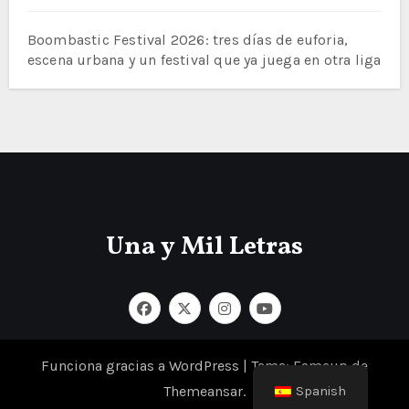
Boombastic Festival 2026: tres días de euforia,
escena urbana y un festival que ya juega en otra liga
Una y Mil Letras
Funciona gracias a WordPress
|
Tema: Fameup de
Themeansar
.
Spanish