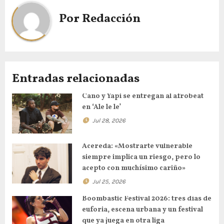
Por
Redacción
Entradas relacionadas
Cano y Yapi se entregan al afrobeat
en ‘Ale le le’
Jul 28, 2026
Acereda: «Mostrarte vulnerable
siempre implica un riesgo, pero lo
acepto con muchísimo cariño»
Jul 25, 2026
Boombastic Festival 2026: tres días de
euforia, escena urbana y un festival
que ya juega en otra liga