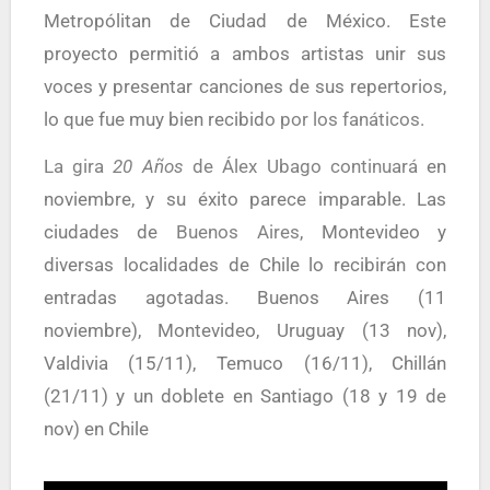
Metropólitan de Ciudad de México. Este
proyecto permitió a ambos artistas unir sus
voces y presentar canciones de sus repertorios,
lo que fue muy bien recibid
o por los fanáticos.
La gira
20 Años
de Álex Ubago continuará
en
noviembre, y su éxito parece imparable. Las
ciudades de
Buenos Aires
, Montevideo y
diversas localidades de Chile lo recibirán con
entradas agotadas. Buenos Aires (11
noviembre), Montevideo, Uruguay (13 nov),
Valdivia (15/11), Temuco (16/11), Chillán
(21/11) y un doblete en Santiago (18 y 19 de
nov) en Chile