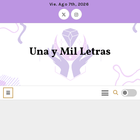
Vie. Ago 7th, 2026
Una y Mil Letras