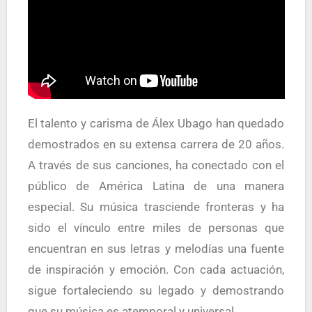
El talento y carisma de Álex Ubago han quedado
demostrados en su extensa carrera de 20 años.
A través de sus canciones, ha conectado con el
público de América Latina de una manera
especial. Su música trasciende fronteras y ha
sido el vínculo entre miles de personas que
encuentran en sus letras y melodías una fuente
de inspiración y emoción. Con cada actuación,
sigue fortaleciendo su legado y demostrando
que su música es atemporal y universal.