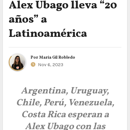
Alex Ubago lleva “20
años” a
Latinoamérica
Por
Maria Gil Robledo
Nov 6, 2023
Argentina, Uruguay,
Chile, Perú, Venezuela,
Costa Rica esperan a
Alex Ubago con las