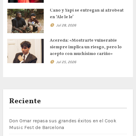
Cano y Yapi se entregan al afrobeat
en ‘Ale le le’
Jul 28, 2026
Acereda: «Mostrarte vulnerable
siempre implica un riesgo, pero lo
acepto con muchísimo cariño»
Jul 25, 2026
Reciente
Don Omar repasa sus grandes éxitos en el Cook
Music Fest de Barcelona