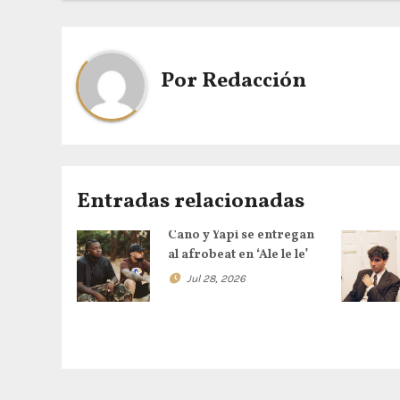
Por
Redacción
Entradas relacionadas
Cano y Yapi se entregan
al afrobeat en ‘Ale le le’
Jul 28, 2026