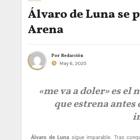
Álvaro de Luna se 
Arena
Por
Redacción
May 6, 2025
«me va a doler» es el 
que estrena antes 
i
Álvaro de Luna
sigue imparable. Tras conqu