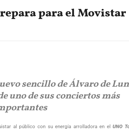
prepara para el Movistar
nuevo sencillo de Álvaro de Lu
de uno de sus conciertos más
mportantes
istar al público con su energía arrolladora en el
UNO To