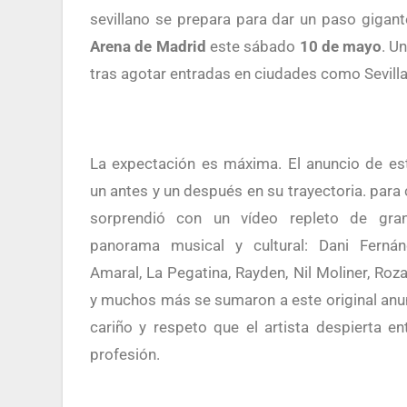
sevillano se prepara para dar un paso gigant
Arena de Madrid
este sábado
10 de mayo
. U
tras agotar entradas en ciudades como Sevilla
La expectación es máxima. El anuncio de este concierto marcó
un antes y un después en su trayectoria. para
sorprendió con un vídeo repleto de gra
panorama musical y cultural: Dani Fernánd
Amaral, La Pegatina, Rayden, Nil Moliner, Roz
y muchos más se sumaron a este original anun
cariño y respeto que el artista despierta e
profesión.