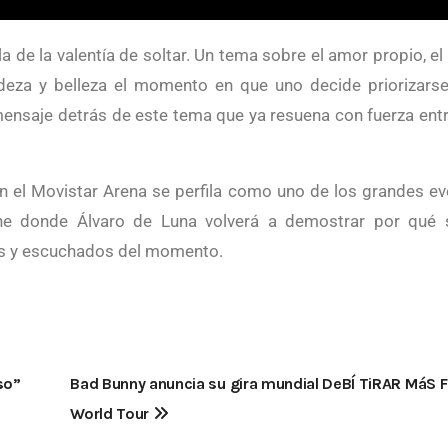
a de la valentía de soltar. Un tema sobre el amor propio, el
udeza y belleza el momento en que uno decide priorizars
l mensaje detrás de este tema que ya resuena con fuerza ent
n el Movistar Arena se perfila como uno de los grandes e
he donde Álvaro de Luna volverá a demostrar por qué 
dos y escuchados del momento.
so”
Bad Bunny anuncia su gira mundial DeBÍ TiRAR MáS 
World Tour