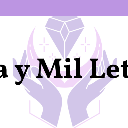
 y Mil Le