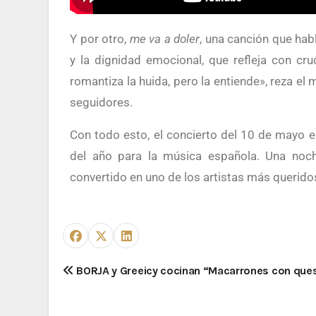
Y por otro,
me va a doler
, una canción que habl
y la dignidad emocional, que refleja con cr
romantiza la huida, pero la entiende», reza e
seguidores.
Con todo esto, el concierto del 10 de mayo e
del año para la música española. Una noc
convertido en uno de los artistas más queri
BORJA y Greeicy cocinan “Macarrones con que