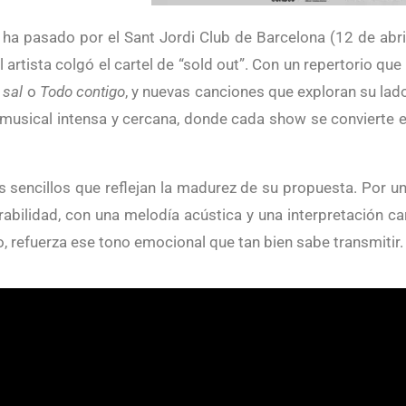
 artista colgó el cartel de “sold out”. Con un repertorio que
 sal
o
Todo contigo
, y nuevas canciones que exploran su la
a musical intensa y cercana, donde cada show se convierte 
s sencillos que reflejan la madurez de su propuesta. Por un
rabilidad, con una melodía acústica y una interpretación c
co, refuerza ese tono emocional que tan bien sabe transmitir.