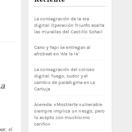
Reciente
La consagración de la era
digital: Operación Triunfo asalta
las murallas del Castillo Sohail
Cano y Yapi se entregan al
afrobeat en ‘Ale le le’
La consagración del coliseo
digital: fuego, sudor y el
cambio de paradigma en La
na
Cartuja
Acereda: «Mostrarte vulnerable
siempre implica un riesgo, pero
lo acepto con muchísimo
cariño»
ur
, el