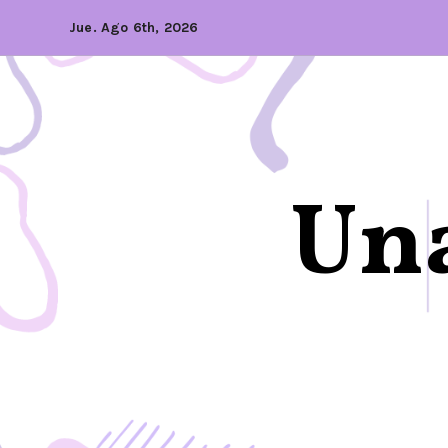
Jue. Ago 6th, 2026
Una