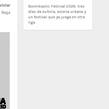
istar
Boombastic Festival 2026: tres
días de euforia, escena urbana y
 llega
un festival que ya juega en otra
liga