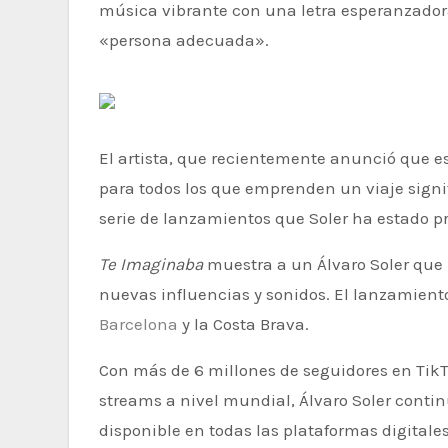
música vibrante con una letra esperanzadora
«persona adecuada».
El artista, que recientemente anunció que 
para todos los que emprenden un viaje signifi
serie de lanzamientos que Soler ha estado p
Te Imaginaba
muestra a un Álvaro Soler que 
nuevas influencias y sonidos. El lanzamie
Barcelona
y la Costa Brava.
Con más de 6 millones de seguidores en Tik
streams a nivel mundial, Álvaro Soler cont
disponible en todas las plataformas digitales