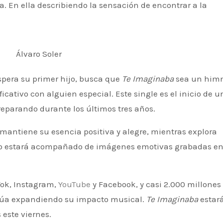
. En ella describiendo la sensación de encontrar a la
espera su primer hijo, busca que
Te Imaginaba
sea un him
cativo con alguien especial. Este single es el inicio de u
reparando durante los últimos tres años.
mantiene su esencia positiva y alegre, mientras explora
nto estará acompañado de imágenes emotivas grabadas e
Tok, Instagram,
YouTube
y Facebook, y casi 2.000 millones
inúa expandiendo su impacto musical.
Te Imaginaba
estar
 este viernes.