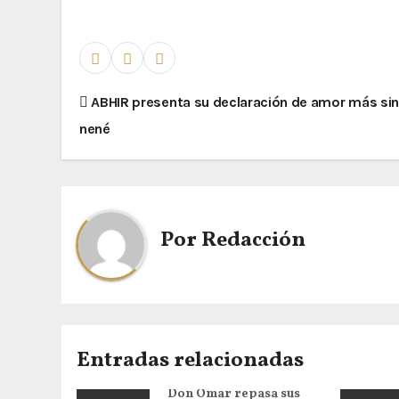
ABHIR presenta su declaración de amor más si
nené
Por
Redacción
Entradas relacionadas
Don Omar repasa sus