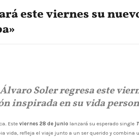
ará este viernes su nuev
ba»
Álvaro Soler regresa este vier
ón inspirada en su vida person
ca. Este
viernes 28 de junio
lanzará su esperado single
T
ia vida, refleja el viaje junto a un ser querido y combina