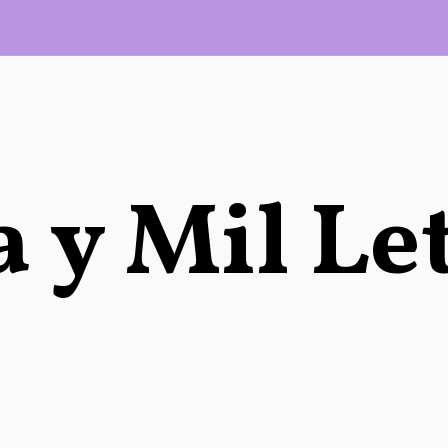
 y Mil Le