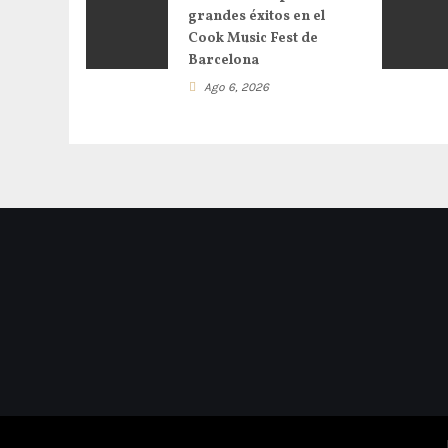
grandes éxitos en el
Cook Music Fest de
Barcelona
Ago 6, 2026