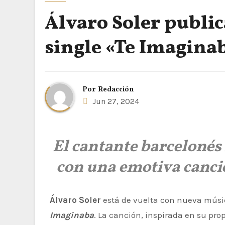
Álvaro Soler public
single «Te Imagina
Por
Redacción
Jun 27, 2024
El cantante barcelonés 
con una emotiva canci
Álvaro Soler
está de vuelta con nueva músi
Imaginaba
. La canción, inspirada en su prop