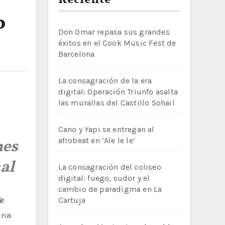
Reciente
o
Don Omar repasa sus grandes
éxitos en el Cook Music Fest de
Barcelona
La consagración de la era
digital: Operación Triunfo asalta
las murallas del Castillo Sohail
Cano y Yapi se entregan al
afrobeat en ‘Ale le le’
nes
al
La consagración del coliseo
digital: fuego, sudor y el
cambio de paradigma en La
e
Cartuja
 una