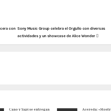
ncera con
Sony Music Group celebra el Orgullo con diversas
actividades y un showcase de Alice Wonder
Cano y Yapi se entregan
Acereda: «Mostr