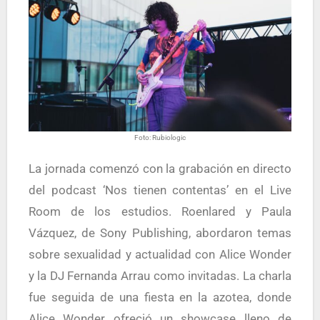
Foto: Rubiologic
La jornada comenzó con la grabación en directo
del podcast ‘Nos tienen contentas’ en el Live
Room de los estudios. Roenlared y Paula
Vázquez, de Sony Publishing, abordaron temas
sobre sexualidad y actualidad con Alice Wonder
y la DJ Fernanda Arrau como invitadas. La charla
fue seguida de una fiesta en la azotea, donde
Alice Wonder ofreció un showcase lleno de