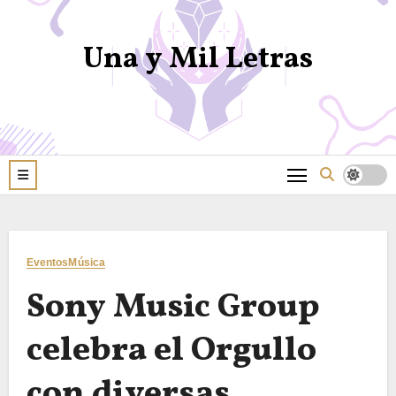
Una y Mil Letras
Eventos
Música
Sony Music Group
celebra el Orgullo
con diversas