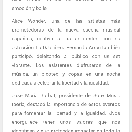
emoción y baile.
Alice Wonder, una de las artistas más
prometedoras de la nueva escena musical
española, cautivó a los asistentes con su
actuación. La DJ chilena Fernanda Arrau también
participó, deleitando al público con un set
vibrante. Los asistentes disfrutaron de la
música, un picoteo y copas en una noche
dedicada a celebrar la libertad y la igualdad.
José María Barbat, presidente de Sony Music
Iberia, destacó la importancia de estos eventos
para fomentar la libertad y la igualdad. «Nos
enorgullece tener unos valores que nos
identifican y que pretenden impactar en todo lo