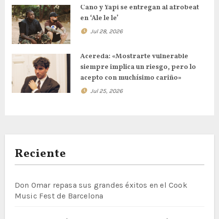
Cano y Yapi se entregan al afrobeat
en ‘Ale le le’
Jul 28, 2026
Acereda: «Mostrarte vulnerable
siempre implica un riesgo, pero lo
acepto con muchísimo cariño»
Jul 25, 2026
Reciente
Don Omar repasa sus grandes éxitos en el Cook
Music Fest de Barcelona