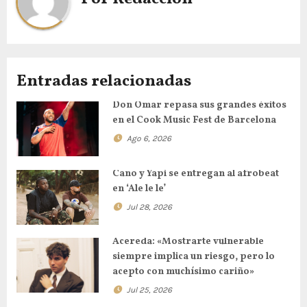
Entradas relacionadas
Don Omar repasa sus grandes éxitos
en el Cook Music Fest de Barcelona
Ago 6, 2026
Cano y Yapi se entregan al afrobeat
en ‘Ale le le’
Jul 28, 2026
Acereda: «Mostrarte vulnerable
siempre implica un riesgo, pero lo
acepto con muchísimo cariño»
Jul 25, 2026