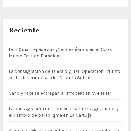
Reciente
Don Omar repasa sus grandes éxitos en el Cook
Music Fest de Barcelona
La consagración de la era digital: Operación Triunfo
asalta las murallas del Castillo Sohail
Cano y Yapi se entregan al afrobeat en ‘Ale le le’
La consagración del coliseo digital: fuego, sudor y
el cambio de paradigma en La Cartuja
Acereda: «Mostrarte vulnerable siempre implica un