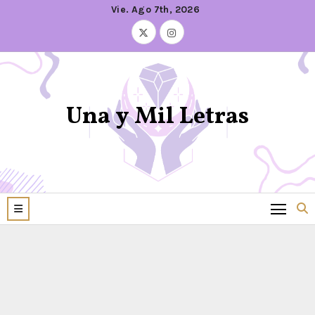
Vie. Ago 7th, 2026
Una y Mil Letras