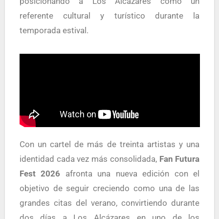
posicionando a Los Alcázares como un
referente cultural y turístico durante la
temporada estival.
Con un cartel de más de treinta artistas y una
identidad cada vez más consolidada,
Fan Futura
Fest 2026
afronta una nueva edición con el
objetivo de seguir creciendo como una de las
grandes citas del verano, convirtiendo durante
dos días a Los Alcázares en uno de los