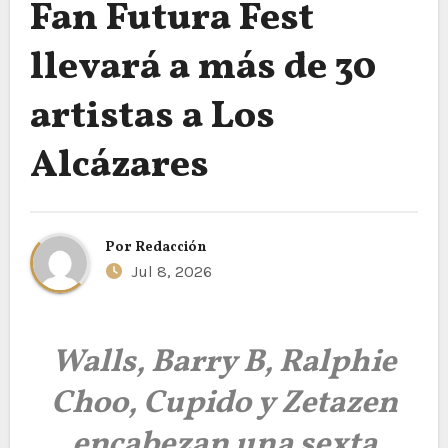
Fan Futura Fest
llevará a más de 30
artistas a Los
Alcázares
Por
Redacción
Jul 8, 2026
Walls, Barry B, Ralphie
Choo, Cupido y Zetazen
encabezan una sexta