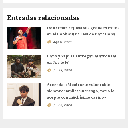
Entradas relacionadas
Don Omar repasa sus grandes éxitos
en el Cook Music Fest de Barcelona
Ago 6, 2026
Cano y Yapi se entregan al afrobeat
en ‘Ale le le’
Jul 28, 2026
Acereda: «Mostrarte vulnerable
siempre implica un riesgo, pero lo
acepto con muchísimo cariño»
Jul 25, 2026