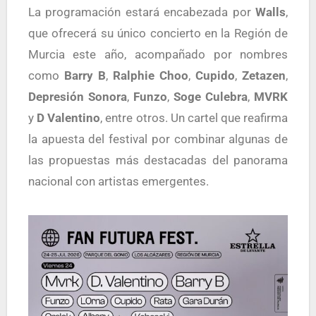
La programación estará encabezada por
Walls
,
que ofrecerá su único concierto en la Región de
Murcia este año, acompañado por nombres
como
Barry B
,
Ralphie Choo
,
Cupido
,
Zetazen
,
Depresión Sonora
,
Funzo
,
Soge Culebra
,
MVRK
y
D Valentino
, entre otros. Un cartel que reafirma
la apuesta del festival por combinar algunas de
las propuestas más destacadas del panorama
nacional con artistas emergentes.