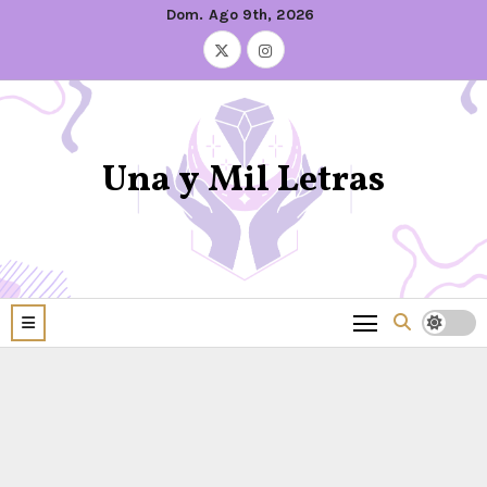
Dom. Ago 9th, 2026
Una y Mil Letras