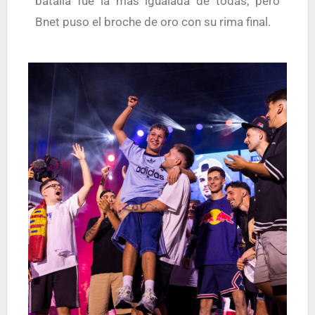
batalla fue la más igualada de todas, pero
Bnet puso el broche de oro con su rima final.