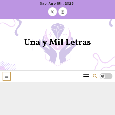
Sáb. Ago 8th, 2026
Una y Mil Letras