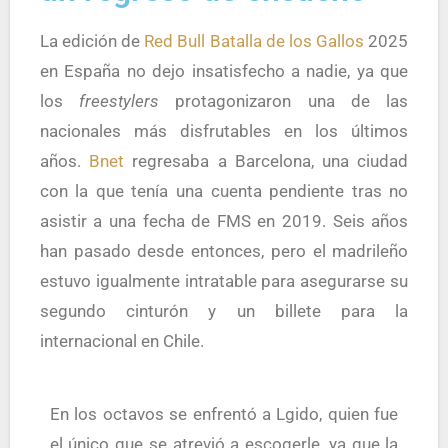
La edición de
Red Bull Batalla de los Gallos
2025
en España no dejo insatisfecho a nadie, ya que
los
freestylers
protagonizaron una de las
nacionales más disfrutables en los últimos
años.
Bnet
regresaba a Barcelona, una ciudad
con la que tenía una cuenta pendiente tras no
asistir a una fecha de FMS en 2019. Seis años
han pasado desde entonces, pero el madrileño
estuvo igualmente intratable para asegurarse su
segundo cinturón y un billete para la
internacional en Chile.
En los octavos se enfrentó a Lgido, quien fue
el único que se atrevió a escogerle, ya que la