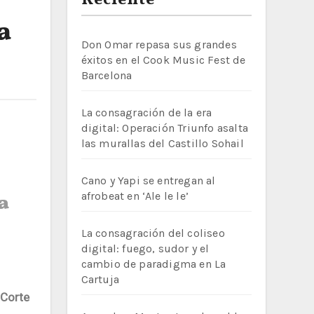
Reciente
a
Don Omar repasa sus grandes
éxitos en el Cook Music Fest de
Barcelona
La consagración de la era
digital: Operación Triunfo asalta
las murallas del Castillo Sohail
Cano y Yapi se entregan al
afrobeat en ‘Ale le le’
a
La consagración del coliseo
digital: fuego, sudor y el
cambio de paradigma en La
Cartuja
Corte