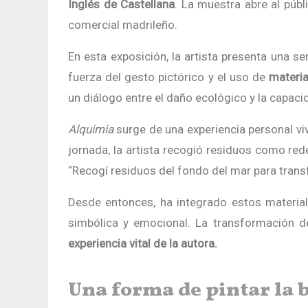
Inglés de Castellana
. La muestra abre al públ
comercial madrileño.
En esta exposición, la artista presenta una se
fuerza del gesto pictórico y el uso de
materia
un diálogo entre el daño ecológico y la capaci
Alquimia
surge de una experiencia personal vi
jornada, la artista recogió residuos como red
“Recogí residuos del fondo del mar para transf
Desde entonces, ha integrado estos materia
simbólica y emocional. La transformación 
experiencia vital de la autora.
Una forma de pintar la 