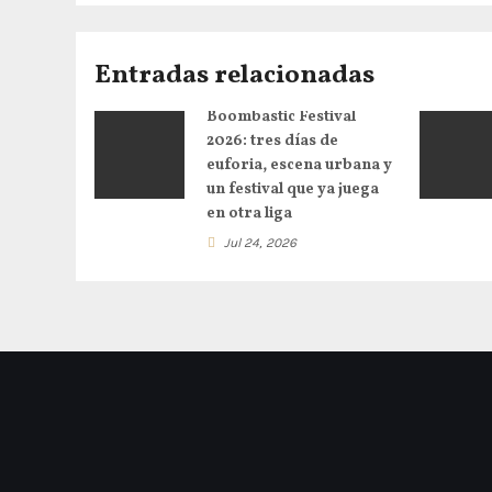
Entradas relacionadas
Boombastic Festival
2026: tres días de
euforia, escena urbana y
un festival que ya juega
en otra liga
Jul 24, 2026