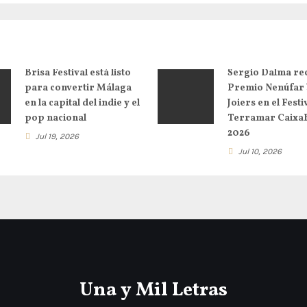
Brisa Festival está listo
Sergio Dalma rec
para convertir Málaga
Premio Nenúfar 
en la capital del indie y el
Joiers en el Festi
pop nacional
Terramar Caixa
2026
Jul 19, 2026
Jul 10, 2026
Una y Mil Letras