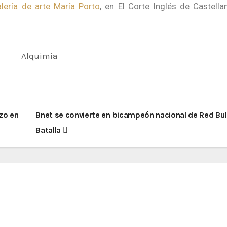
alería de arte María Porto
, en El Corte Inglés de Castella
zo en
Bnet se convierte en bicampeón nacional de Red Bul
Batalla