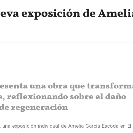
ueva exposición de Ameli
resenta una obra que transform
e, reflexionando sobre el daño
 de regeneración
, una exposición individual de Amelia García Escoda en El