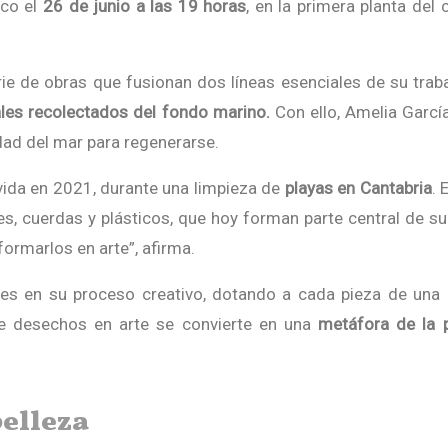
ico el
26 de junio a las 19 horas
, en la primera planta del 
rie de obras que fusionan dos líneas esenciales de su traba
les recolectados del fondo marino.
Con ello, Amelia Garcí
dad del mar para regenerarse.
vida en 2021, durante una limpieza de
playas en Cantabria
. 
es, cuerdas y plásticos, que hoy forman parte central de su
ormarlos en arte”, afirma.
les en su proceso creativo, dotando a cada pieza de una
de desechos en arte se convierte en una
metáfora de la 
belleza