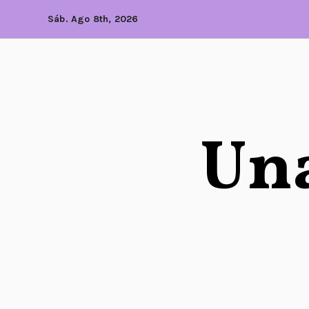
Sáb. Ago 8th, 2026
Una