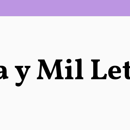
 y Mil Le