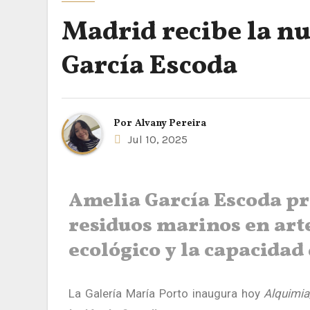
Madrid recibe la n
García Escoda
Por
Alvany Pereira
Jul 10, 2025
Amelia García Escoda p
residuos marinos en art
ecológico y la capacidad
La Galería María Porto inaugura hoy
Alquimia