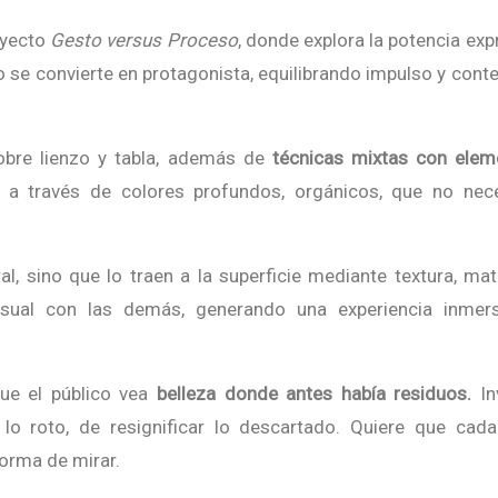
oyecto
Gesto versus Proceso
, donde explora la potencia exp
o se convierte en protagonista, equilibrando impulso y cont
sobre lienzo y tabla, además de
técnicas mixtas con elem
a través de colores profundos, orgánicos, que no nece
l, sino que lo traen a la superficie mediante textura, mat
isual con las demás, generando una experiencia inmers
ue el público vea
belleza donde antes había residuos.
In
 lo roto, de resignificar lo descartado. Quiere que cad
orma de mirar.