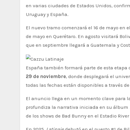
en varias ciudades de Estados Unidos, confir
Uruguay y España.
El nuevo tramo comenzará el 16 de mayo en el
de mayo en Querétaro. En agosto visitará Bol
que en septiembre llegará a Guatemala y Costa
España también formará parte de esta etapa 
29 de noviembre
, donde desplegará el unive
todas las fechas están disponibles a través de 
El anuncio llega en un momento clave para la
profundiza la narrativa iniciada en su álbum
de los shows de
Bad Bunny
en el Estadio River
En 2025,
Latinaje
debutó en el puesto #1 de Bi