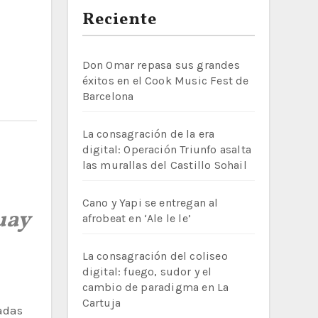
Reciente
Don Omar repasa sus grandes
éxitos en el Cook Music Fest de
Barcelona
La consagración de la era
digital: Operación Triunfo asalta
las murallas del Castillo Sohail
Cano y Yapi se entregan al
uay
afrobeat en ‘Ale le le’
La consagración del coliseo
digital: fuego, sudor y el
cambio de paradigma en La
Cartuja
adas