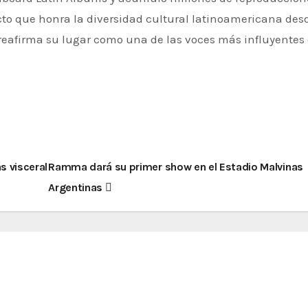
cto que honra la diversidad cultural latinoamericana de
eafirma su lugar como una de las voces más influyentes 
s visceral
Ramma dará su primer show en el Estadio Malvinas
Argentinas