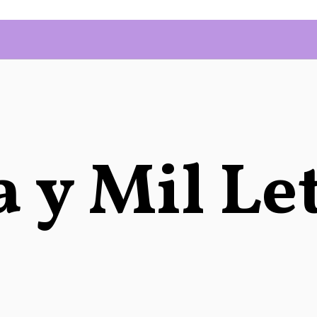
 y Mil Le