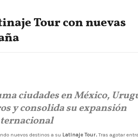
tinaje Tour con nuevas
paña
uma ciudades en México, Urug
ros y consolida su expansión
ternacional
ando nuevos destinos a su
Latinaje Tour.
Tras agotar entr