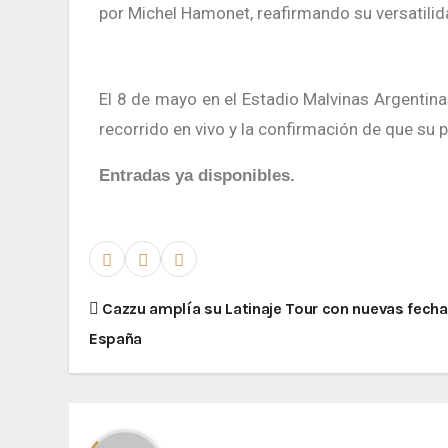
por Michel Hamonet, reafirmando su versatilida
El 8 de mayo en el Estadio Malvinas Argentinas no será solo un concierto más: representa un nuevo nivel en su
recorrido en vivo y la confirmación de que su 
Entradas ya disponibles.
Cazzu amplía su Latinaje Tour con nuevas fechas
España