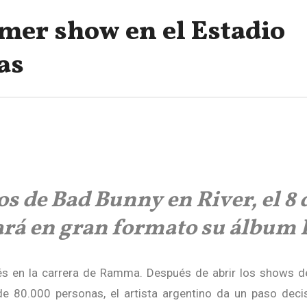
er show en el Estadio
as
os de Bad Bunny en River, el 8 
á en gran formato su álbum 
és en la carrera de
Ramma
. Después de abrir los shows 
 80.000 personas, el artista argentino da un paso deci