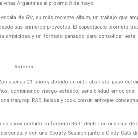
alvinas Argentinas el próximo 8 de mayo.
n escala de
, su más reciente álbum, un trabajo que amp
RV
desde sus primeros proyectos. El espectáculo promete tra
sta ambiciosa y un formato pensado para consolidar esta
os, combinando riesgo estético, sensibilidad emocional
iona trap, rap, R&B, balada y rock, con un enfoque conceptu
un show gratuito en formato 360° dentro de una caja de c
 personas, y con una Spotify Session junto a Cindy Cats di