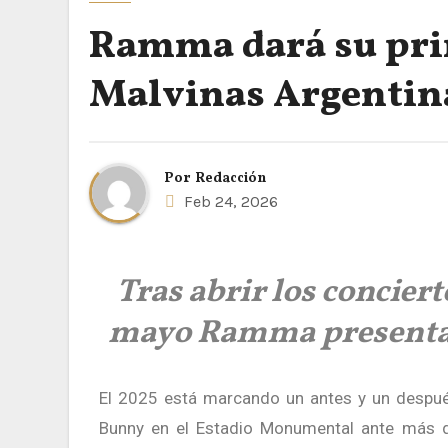
Ramma dará su prim
Malvinas Argentin
Por
Redacción
Feb 24, 2026
Tras abrir los conciert
mayo Ramma presentar
El 2025 está marcando un antes y un despu
Bunny
en el Estadio Monumental ante más de