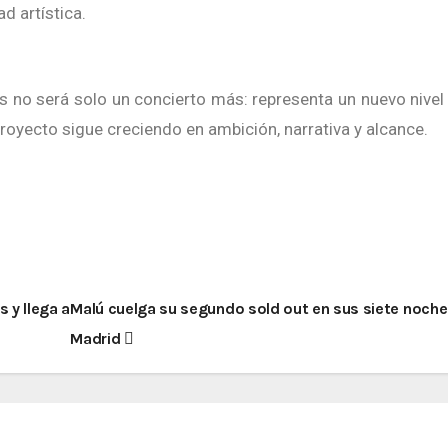
d artística.
proyecto sigue creciendo en ambición, narrativa y alcance.
 y llega a
Malú cuelga su segundo sold out en sus siete noche
Madrid