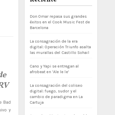
Reciente
Don Omar repasa sus grandes
éxitos en el Cook Music Fest de
Barcelona
La consagración de la era
digital: Operación Triunfo asalta
las murallas del Castillo Sohail
Cano y Yapi se entregan al
afrobeat en ‘Ale le le’
de
RV
La consagración del coliseo
digital: fuego, sudor y el
cambio de paradigma en La
de
Bad
Cartuja
sivo y