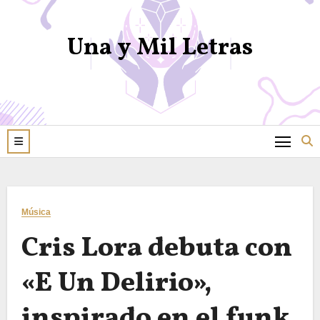
Una y Mil Letras
Música
Cris Lora debuta con
«E Un Delirio»,
inspirado en el funk