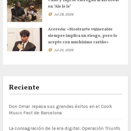
Cano y Yapi se entregan al afrobeat
en ‘Ale le le’
Jul 28, 2026
Acereda: «Mostrarte vulnerable
siempre implica un riesgo, pero lo
acepto con muchísimo cariño»
Jul 25, 2026
Reciente
Don Omar repasa sus grandes éxitos en el Cook
Music Fest de Barcelona
La consagración de la era digital: Operación Triunfo