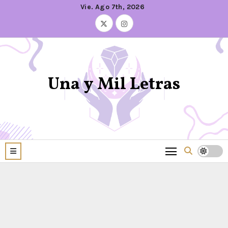
Vie. Ago 7th, 2026
Una y Mil Letras