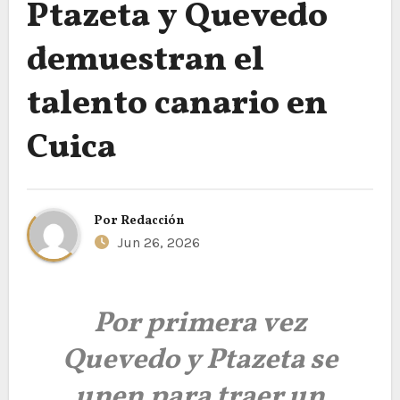
Ptazeta y Quevedo
demuestran el
talento canario en
Cuica
Por
Redacción
Jun 26, 2026
Por primera vez
Quevedo y Ptazeta se
unen para traer un