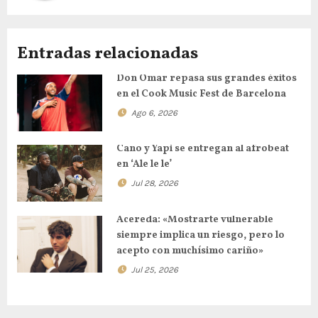
Entradas relacionadas
Don Omar repasa sus grandes éxitos
en el Cook Music Fest de Barcelona
Ago 6, 2026
Cano y Yapi se entregan al afrobeat
en ‘Ale le le’
Jul 28, 2026
Acereda: «Mostrarte vulnerable
siempre implica un riesgo, pero lo
acepto con muchísimo cariño»
Jul 25, 2026