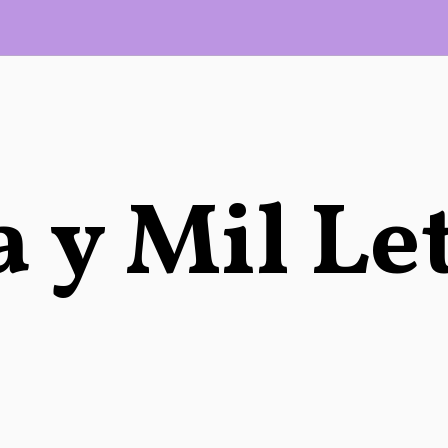
 y Mil Le