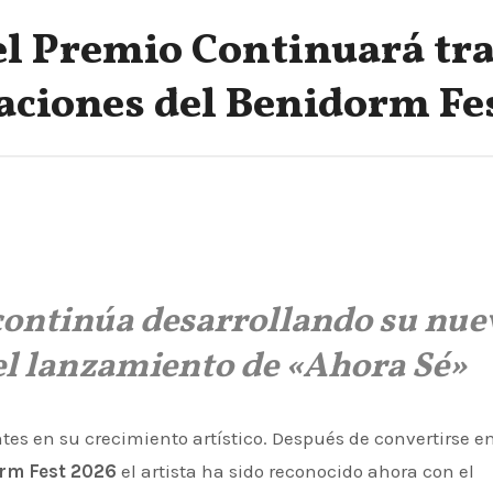
el Premio Continuará tr
laciones del Benidorm Fe
 continúa desarrollando su nue
el lanzamiento de «Ahora Sé»
s en su crecimiento artístico. Después de convertirse e
rm Fest 2026
el artista ha sido reconocido ahora con el