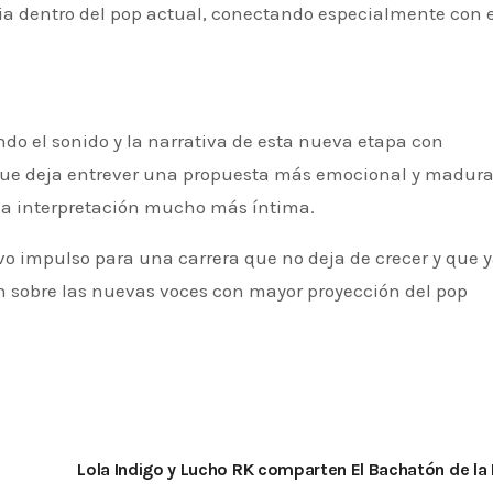
ia dentro del pop actual, conectando especialmente con e
que deja entrever una propuesta más emocional y madura
na interpretación mucho más íntima.
o impulso para una carrera que no deja de crecer y que 
ón sobre las nuevas voces con mayor proyección del pop
s
Lola Indigo y Lucho RK comparten El Bachatón de la