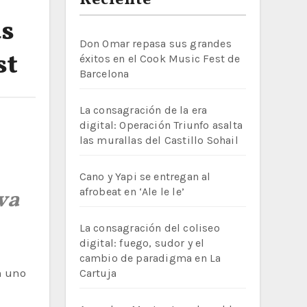
Reciente
as
Don Omar repasa sus grandes
st
éxitos en el Cook Music Fest de
Barcelona
La consagración de la era
digital: Operación Triunfo asalta
las murallas del Castillo Sohail
Cano y Yapi se entregan al
afrobeat en ‘Ale le le’
va
La consagración del coliseo
digital: fuego, sudor y el
cambio de paradigma en La
n uno
Cartuja