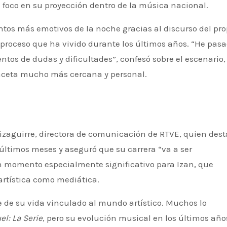
foco en su proyección dentro de la música nacional.
tos más emotivos de la noche gracias al discurso del pro
l proceso que ha vivido durante los últimos años. “He pas
 de dudas y dificultades”, confesó sobre el escenario,
aceta mucho más cercana y personal.
 últimos meses y aseguró que su carrera “va a ser
n momento especialmente significativo para Izan, que
artística como mediática.
te de su vida vinculado al mundo artístico. Muchos lo
el: La Serie
, pero su evolución musical en los últimos año