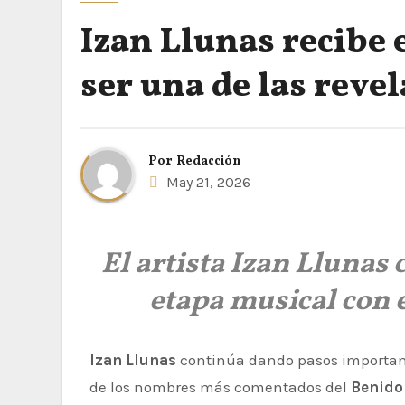
Izan Llunas recibe 
ser una de las reve
Por
Redacción
May 21, 2026
El artista Izan Llunas
etapa musical con 
Izan Llunas
continúa dando pasos importante
de los nombres más comentados del
Benido